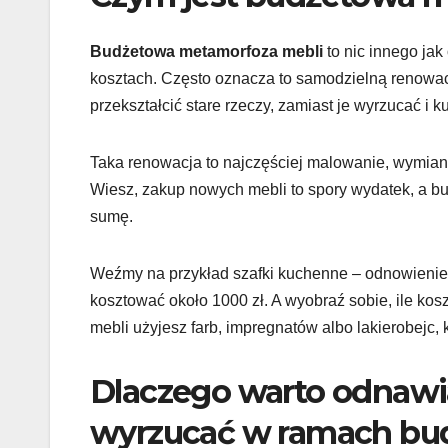
Budżetowa metamorfoza mebli
to nic innego jak
kosztach. Często oznacza to samodzielną renowacj
przekształcić stare rzeczy, zamiast je wyrzucać i
Taka renowacja to najczęściej malowanie, wymia
Wiesz, zakup nowych mebli to spory wydatek, a b
sumę.
Weźmy na przykład szafki kuchenne – odnowienie
kosztować około 1000 zł. A wyobraź sobie, ile ko
mebli użyjesz farb, impregnatów albo lakierobej
Dlaczego warto odnawia
wyrzucać w ramach bu