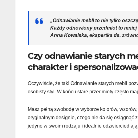
„Odnawianie mebli to nie tylko oszcz
Każdy odnowiony przedmiot to mniej 
Anna Kowalska, ekspertka ds. zrówn
Czy odnawianie starych me
charakter i spersonalizow
Oczywiście, że tak! Odnawianie starych mebli po
osobisty styl. W końcu stare przedmioty często ma
Masz pełną swobodę w wyborze kolorów, wzorów, 
oryginalnym designie, czego nie da się osiągnąć
jedyne w swoim rodzaju i idealnie odzwierciedlają