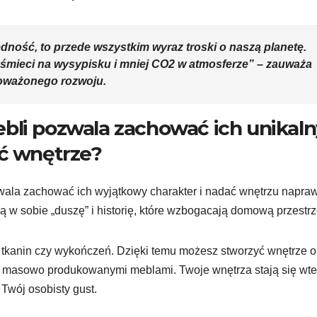
ędność, to przede wszystkim wyraz troski o naszą planetę.
śmieci na wysypisku i mniej CO2 w atmosferze” – zauważa
oważonego rozwoju.
bli pozwala zachować ich unikaln
ać wnętrze?
zwala zachować ich wyjątkowy charakter i nadać wnętrzu napra
ją w sobie „duszę” i historię, które wzbogacają domową przestrz
tkanin czy wykończeń. Dzięki temu możesz stworzyć wnętrze o
 z masowo produkowanymi meblami. Twoje wnętrza stają się wt
 Twój osobisty gust.