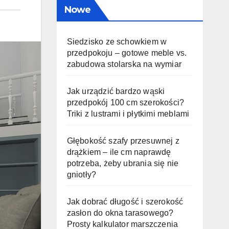
Nowe
Siedzisko ze schowkiem w
przedpokoju – gotowe meble vs.
zabudowa stolarska na wymiar
Jak urządzić bardzo wąski
przedpokój 100 cm szerokości?
Triki z lustrami i płytkimi meblami
Głębokość szafy przesuwnej z
drążkiem – ile cm naprawdę
potrzeba, żeby ubrania się nie
gniotły?
Jak dobrać długość i szerokość
zasłon do okna tarasowego?
Prosty kalkulator marszczenia