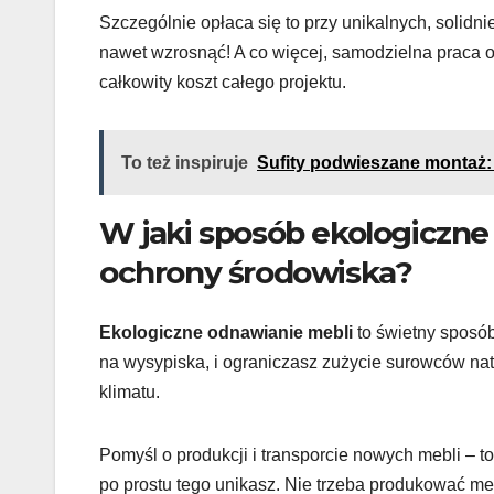
Szczególnie opłaca się to przy unikalnych, soli
nawet wzrosnąć! A co więcej, samodzielna praca o
całkowity koszt całego projektu.
To też inspiruje
Sufity podwieszane montaż: O
W jaki sposób ekologiczne
ochrony środowiska?
Ekologiczne odnawianie mebli
to świetny sposób,
na wysypiska, i ograniczasz zużycie surowców natu
klimatu.
Pomyśl o produkcji i transporcie nowych mebli – 
po prostu tego unikasz. Nie trzeba produkować meb