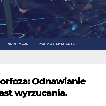
INSPIRACJE
PORADY EKSPERTA
rfoza: Odnawianie
ast wyrzucania.