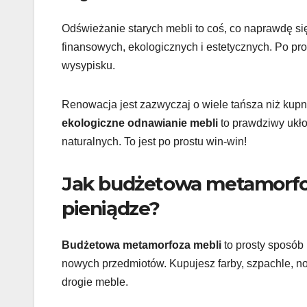
Odświeżanie starych mebli to coś, co naprawdę si
finansowych, ekologicznych i estetycznych. Po pr
wysypisku.
Renowacja jest zazwyczaj o wiele tańsza niż kup
ekologiczne odnawianie mebli
to prawdziwy ukło
naturalnych. To jest po prostu win-win!
Jak budżetowa metamorfoz
pieniądze?
Budżetowa metamorfoza mebli
to prosty sposób 
nowych przedmiotów. Kupujesz farby, szpachle, n
drogie meble.