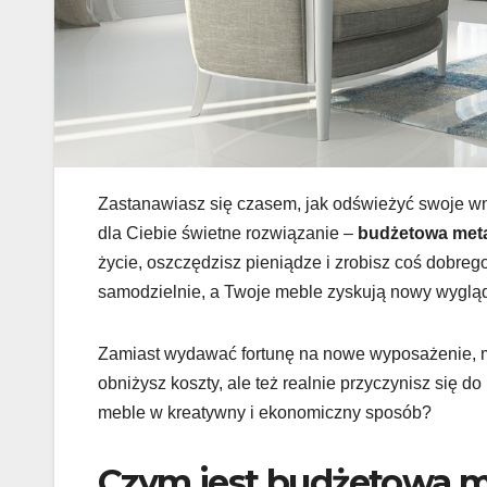
Zastanawiasz się czasem, jak odświeżyć swoje w
dla Ciebie świetne rozwiązanie –
budżetowa met
życie, oszczędzisz pieniądze i zrobisz coś dobreg
samodzielnie, a Twoje meble zyskują nowy wyglą
Zamiast wydawać fortunę na nowe wyposażenie, mo
obniżysz koszty, ale też realnie przyczynisz się d
meble w kreatywny i ekonomiczny sposób?
Czym jest budżetowa m