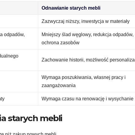
Odnawianie starych mebli
Zazwyczaj niższy, inwestycja w materiały
ja odpadów,
Mniejszy ślad węglowy, redukcja odpadów,
ochrona zasobów
dualnego
Zachowanie historii, możliwość personaliza
Wymaga poszukiwania, własnej pracy i
zaangażowania
aty
Wymaga czasu na renowację i wysychanie
a starych mebli
ze niż zakup nowych mebli,