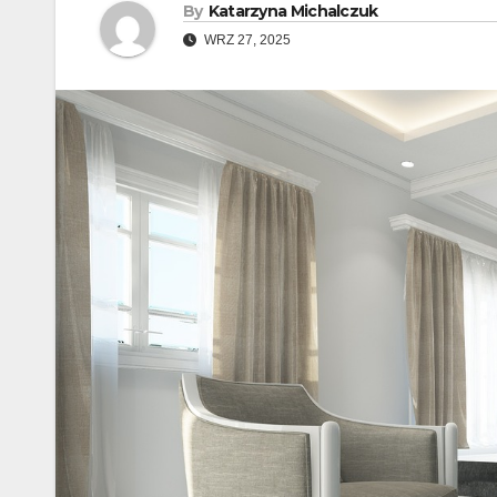
By
Katarzyna Michalczuk
WRZ 27, 2025