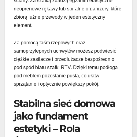
ściany. Za szafką zdadzą egzamin elastyczne
neoprenowe rękawy lub spiralne organizery, które
zbiorą luźne przewody w jeden estetyczny
element.
Za pomocą taśm rzepowych oraz
samoprzylepnych uchwytów możesz podwiesić
ciężkie zasilacze i przedłużacze bezpośrednio
pod spód blatu szafki RTV. Dzięki temu podłoga
pod meblem pozostanie pusta, co ułatwi
sprzątanie i optycznie powiększy pokój.
Stabilna sieć domowa
jako fundament
estetyki – Rola