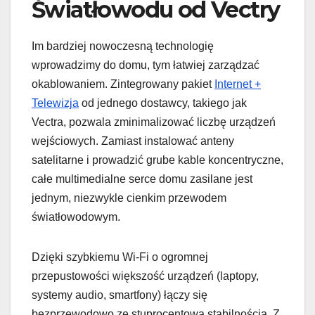
Światłowodu od Vectry
Im bardziej nowoczesną technologię
wprowadzimy do domu, tym łatwiej zarządzać
okablowaniem. Zintegrowany pakiet
Internet +
Telewizja
od jednego dostawcy, takiego jak
Vectra, pozwala zminimalizować liczbę urządzeń
wejściowych. Zamiast instalować anteny
satelitarne i prowadzić grube kable koncentryczne,
całe multimedialne serce domu zasilane jest
jednym, niezwykle cienkim przewodem
światłowodowym.
Dzięki szybkiemu Wi-Fi o ogromnej
przepustowości większość urządzeń (laptopy,
systemy audio, smartfony) łączy się
bezprzewodowo ze stuprocentową stabilnością. Z