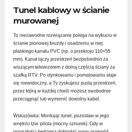
Tunel kablowy w ścianie
murowanej
To niezawodne rozwiązanie polega na wykuciu w
ścianie pionowej bruzdy i osadzeniu w niej
płaskiego kanału PVC (np. o przekroju 110×55
mm). Kanał łączy przestrzeń bezpośrednio za
wiszącym telewizorem z dolną częścią ściany za
szafką RTV. Po otynkowaniu i pomalowaniu staje
się niewidoczny, a Ty zyskujesz pustą przestrzeń,
przez którą w każdej chwili możesz swobodnie
przeciągnąć lub wymienić dowolny kabel.
Wskazówka: Montując tunel, pozostaw w jego
wnętrzu tzw. pilota (mocny sznurek). Gdy w
przyszłości będziesz dokładać nowy przewód,