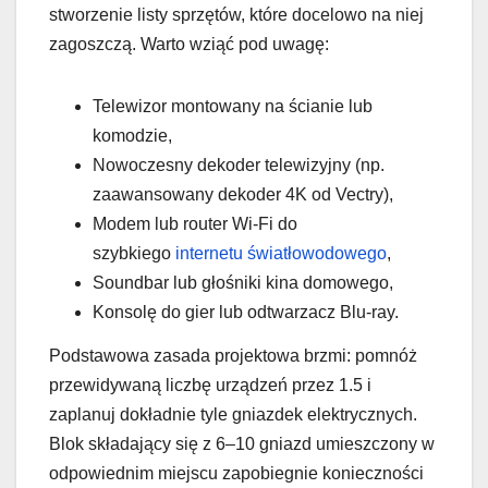
stworzenie listy sprzętów, które docelowo na niej
zagoszczą. Warto wziąć pod uwagę:
Telewizor montowany na ścianie lub
komodzie,
Nowoczesny dekoder telewizyjny (np.
zaawansowany dekoder 4K od Vectry),
Modem lub router Wi-Fi do
szybkiego
internetu światłowodowego
,
Soundbar lub głośniki kina domowego,
Konsolę do gier lub odtwarzacz Blu-ray.
Podstawowa zasada projektowa brzmi: pomnóż
przewidywaną liczbę urządzeń przez 1.5 i
zaplanuj dokładnie tyle gniazdek elektrycznych.
Blok składający się z 6–10 gniazd umieszczony w
odpowiednim miejscu zapobiegnie konieczności