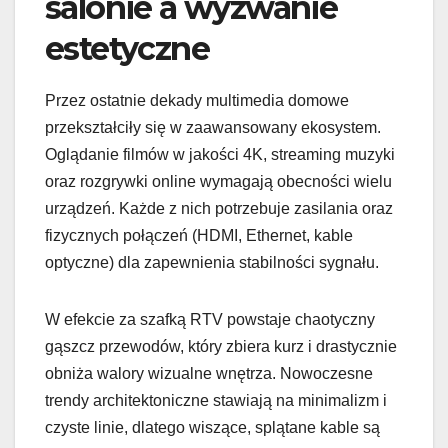
salonie a wyzwanie
estetyczne
Przez ostatnie dekady multimedia domowe
przekształciły się w zaawansowany ekosystem.
Oglądanie filmów w jakości 4K, streaming muzyki
oraz rozgrywki online wymagają obecności wielu
urządzeń. Każde z nich potrzebuje zasilania oraz
fizycznych połączeń (HDMI, Ethernet, kable
optyczne) dla zapewnienia stabilności sygnału.
W efekcie za szafką RTV powstaje chaotyczny
gąszcz przewodów, który zbiera kurz i drastycznie
obniża walory wizualne wnętrza. Nowoczesne
trendy architektoniczne stawiają na minimalizm i
czyste linie, dlatego wiszące, splątane kable są