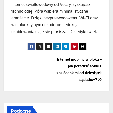
internet światłowodowy od Vectry, zyskujesz
technologię, która wspiera minimalistyczne
aranżacje. Dzięki bezprzewodowemu Wi-Fi oraz
wielofunkcyjnym dekoderom redukcja
okablowania staje się prostsza niż kiedykolwiek.
Nawigacja
Internet mobilny w bloku –
jak poradzić sobie z
wpisu
zakłóceniami od dziesiątek
sąsiadów?
Podobne