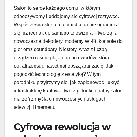
Salon to serce każdego domu, w którym
odpoczywamy i oddajemy się cyfrowej rozrywce.
Współczesna strefa multimedialna nie ogranicza
się już jednak do samego telewizora – tworzą ją
nowoczesne dekodery, modemy Wi-Fi, konsole do
gier oraz soundbary. Niestety, wraz z liczbą
urządzeń rośnie plątanina przewodów, która
potrafi zepsuć nawet najlepszą aranżację. Jak
pogodzić technologię z estetyką? W tym
poradniku przyjrzymy się, jak zaplanować i ukryć
infrastrukturę kablową, tworząc funkcjonalny salon
marzeń z myślą o nowoczesnych usługach
telewizji i internetu.
Cyfrowa rewolucja w