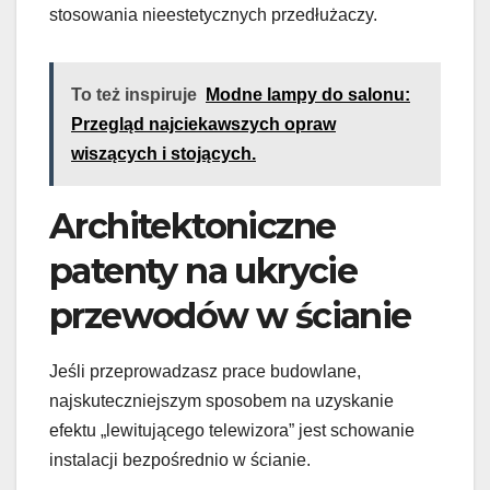
stosowania nieestetycznych przedłużaczy.
To też inspiruje
Modne lampy do salonu:
Przegląd najciekawszych opraw
wiszących i stojących.
Architektoniczne
patenty na ukrycie
przewodów w ścianie
Jeśli przeprowadzasz prace budowlane,
najskuteczniejszym sposobem na uzyskanie
efektu „lewitującego telewizora” jest schowanie
instalacji bezpośrednio w ścianie.