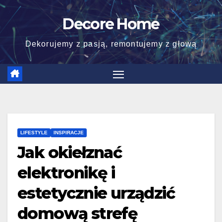
Skip
Decore Home
to
content
Dekorujemy z pasją, remontujemy z głową
LIFESTYLE
INSPIRACJE
Jak okiełznać
elektronikę i
estetycznie urządzić
domową strefę