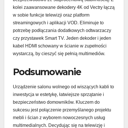
kolei zaawansowane dekodery 4K od Vectry łączą
w sobie funkcje telewizji oraz platform
streamingowych i aplikacji VOD. Eliminuje to
potrzebę podłączania dodatkowych odtwarzaczy
czy przystawek Smart TV. Jeden dekoder i jeden
kabel HDMI schowany w ścianie w zupełności
wystarczą, by cieszyć się pełnią multimediów.
Podsumowanie
Urządzenie salonu wolnego od wiszących kabli to
inwestycja w estetykę, łatwiejsze sprzątanie i
bezpieczeństwo domowników. Kluczem do
sukcesu jest połączenie przemyślanego projektu
mebli i ścian z wyborem nowoczesnych usług
multimedialnych. Decydując się na telewizję i