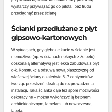
wystarczy przywiązać go do pilota i bez trudu
przeciągnąć przez ścianę.
Ścianki przedłużane z płyt
gipsowo-kartonowych
W sytuacjach, gdy głębokie kucie w ścianie jest
niemożliwe (np. w ścianach nośnych z żelbetu),
doskonałą alternatywą jest lekka zabudowa z płyt
g-k. Konstrukcja odsuwa nową płaszczyznę od
właściwej ściany o zaledwie 5–7 centymetrów,
tworząc przestrzeń idealną do rozprowadzenia
instalacji. Taka ścianka daje też spore możliwości
dekoracyjne – można wykończyć ją betonem
architektonicznym, lamelami lub nowoczesną
tapetą.