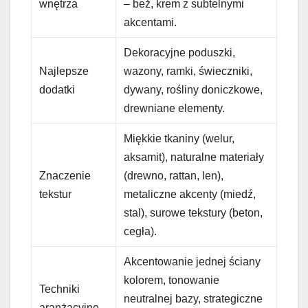
wnętrza
– beż, krem z subtelnymi
akcentami.
Dekoracyjne poduszki,
Najlepsze
wazony, ramki, świeczniki,
dodatki
dywany, rośliny doniczkowe,
drewniane elementy.
Miękkie tkaniny (welur,
aksamit), naturalne materiały
Znaczenie
(drewno, rattan, len),
tekstur
metaliczne akcenty (miedź,
stal), surowe tekstury (beton,
cegła).
Akcentowanie jednej ściany
kolorem, tonowanie
Techniki
neutralnej bazy, strategiczne
aranżacyjne