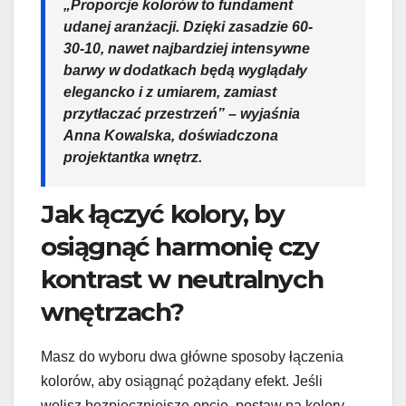
„Proporcje kolorów to fundament
udanej aranżacji. Dzięki zasadzie 60-
30-10, nawet najbardziej intensywne
barwy w dodatkach będą wyglądały
elegancko i z umiarem, zamiast
przytłaczać przestrzeń” – wyjaśnia
Anna Kowalska, doświadczona
projektantka wnętrz.
Jak łączyć kolory, by
osiągnąć harmonię czy
kontrast w neutralnych
wnętrzach?
Masz do wyboru dwa główne sposoby łączenia
kolorów, aby osiągnąć pożądany efekt. Jeśli
wolisz bezpieczniejsze opcje, postaw na kolory