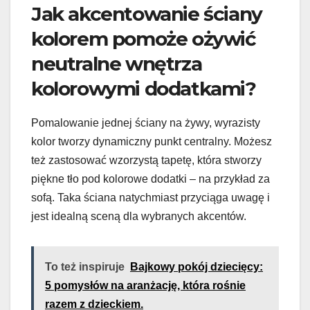
Jak akcentowanie ściany
kolorem pomoże ożywić
neutralne wnętrza
kolorowymi dodatkami?
Pomalowanie jednej ściany na żywy, wyrazisty
kolor tworzy dynamiczny punkt centralny. Możesz
też zastosować wzorzystą tapetę, która stworzy
piękne tło pod kolorowe dodatki – na przykład za
sofą. Taka ściana natychmiast przyciąga uwagę i
jest idealną sceną dla wybranych akcentów.
To też inspiruje
Bajkowy pokój dziecięcy:
5 pomysłów na aranżację, która rośnie
razem z dzieckiem.