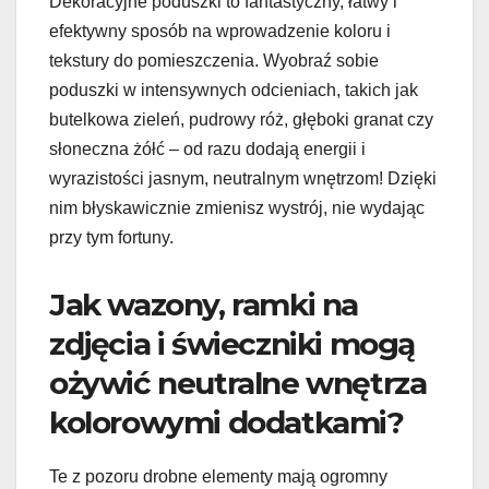
Dekoracyjne poduszki to fantastyczny, łatwy i
efektywny sposób na wprowadzenie koloru i
tekstury do pomieszczenia. Wyobraź sobie
poduszki w intensywnych odcieniach, takich jak
butelkowa zieleń, pudrowy róż, głęboki granat czy
słoneczna żółć – od razu dodają energii i
wyrazistości jasnym, neutralnym wnętrzom! Dzięki
nim błyskawicznie zmienisz wystrój, nie wydając
przy tym fortuny.
Jak wazony, ramki na
zdjęcia i świeczniki mogą
ożywić neutralne wnętrza
kolorowymi dodatkami?
Te z pozoru drobne elementy mają ogromny