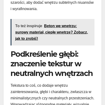
szarości, aby dodać wnętrzu subtelnych niuansów
i wyrafinowania.
To też inspiruje
Beton we wnętrzu:
surowy materiał, ciepłe wnętrze? Zobacz,
jak to zrobić!
Podkreślenie głębi:
znaczenie tekstur w
neutralnych wnętrzach
Tekstura to coś, co dodaje wnętrzu
zainteresowania, głębi i charakteru, zwłaszcza w
minimalistycznych czy neutralnych przestrzeniach.
Wprowadzając różnorodne materiały, wizualnie