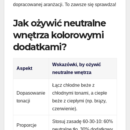
dopracowanej aranżacji. To zawsze się sprawdza!
Jak ożywić neutralne
wnętrza kolorowymi
dodatkami?
Wskazówki, by ożywić
Aspekt
neutralne wnętrza
Łącz chłodne beże z
Dopasowanie
chłodnymi tonami, a ciepłe
tonacji
beże z ciepłymi (np. brązy,
czerwienie).
Stosuj zasadę 60-30-10: 60%
Proporcje
neutralne tło, 30% dodatkowy