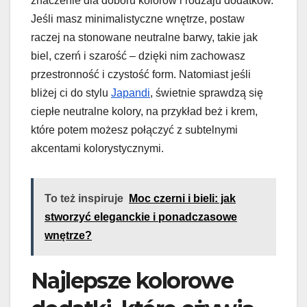
znaczenie dla doboru kolorów i rodzaju dodatków.
Jeśli masz minimalistyczne wnętrze, postaw
raczej na stonowane neutralne barwy, takie jak
biel, czerń i szarość – dzięki nim zachowasz
przestronność i czystość form. Natomiast jeśli
bliżej ci do stylu
Japandi
, świetnie sprawdzą się
ciepłe neutralne kolory, na przykład beż i krem,
które potem możesz połączyć z subtelnymi
akcentami kolorystycznymi.
To też inspiruje
Moc czerni i bieli: jak
stworzyć eleganckie i ponadczasowe
wnętrze?
Najlepsze kolorowe