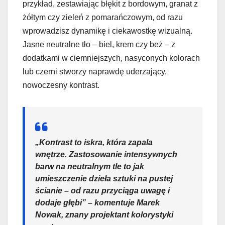
przykład, zestawiając błękit z bordowym, granat z
żółtym czy zieleń z pomarańczowym, od razu
wprowadzisz dynamikę i ciekawostkę wizualną.
Jasne neutralne tło – biel, krem czy beż – z
dodatkami w ciemniejszych, nasyconych kolorach
lub czerni stworzy naprawdę uderzający,
nowoczesny kontrast.
„Kontrast to iskra, która zapala
wnętrze. Zastosowanie intensywnych
barw na neutralnym tle to jak
umieszczenie dzieła sztuki na pustej
ścianie – od razu przyciąga uwagę i
dodaje głębi” – komentuje Marek
Nowak, znany projektant kolorystyki