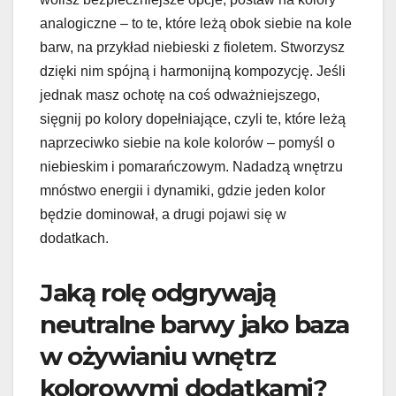
analogiczne – to te, które leżą obok siebie na kole
barw, na przykład niebieski z fioletem. Stworzysz
dzięki nim spójną i harmonijną kompozycję. Jeśli
jednak masz ochotę na coś odważniejszego,
sięgnij po kolory dopełniające, czyli te, które leżą
naprzeciwko siebie na kole kolorów – pomyśl o
niebieskim i pomarańczowym. Nadadzą wnętrzu
mnóstwo energii i dynamiki, gdzie jeden kolor
będzie dominował, a drugi pojawi się w
dodatkach.
Jaką rolę odgrywają
neutralne barwy jako baza
w ożywianiu wnętrz
kolorowymi dodatkami?