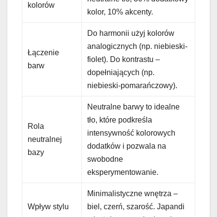
kolorów
kolor, 10% akcenty.
Do harmonii użyj kolorów
analogicznych (np. niebieski-
Łączenie
fiolet). Do kontrastu –
barw
dopełniających (np.
niebieski-pomarańczowy).
Neutralne barwy to idealne
tło, które podkreśla
Rola
intensywność kolorowych
neutralnej
dodatków i pozwala na
bazy
swobodne
eksperymentowanie.
Minimalistyczne wnętrza –
Wpływ stylu
biel, czerń, szarość. Japandi