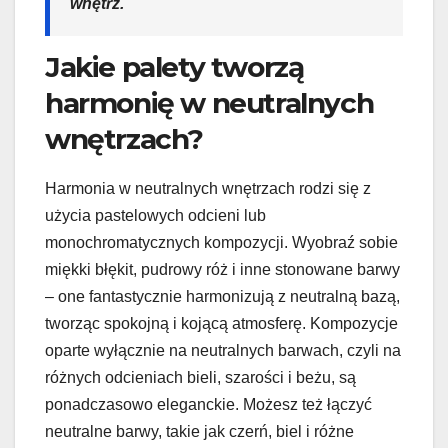
wnętrz.
Jakie palety tworzą
harmonię w neutralnych
wnętrzach?
Harmonia w neutralnych wnętrzach rodzi się z
użycia pastelowych odcieni lub
monochromatycznych kompozycji. Wyobraź sobie
miękki błękit, pudrowy róż i inne stonowane barwy
– one fantastycznie harmonizują z neutralną bazą,
tworząc spokojną i kojącą atmosferę. Kompozycje
oparte wyłącznie na neutralnych barwach, czyli na
różnych odcieniach bieli, szarości i beżu, są
ponadczasowo eleganckie. Możesz też łączyć
neutralne barwy, takie jak czerń, biel i różne