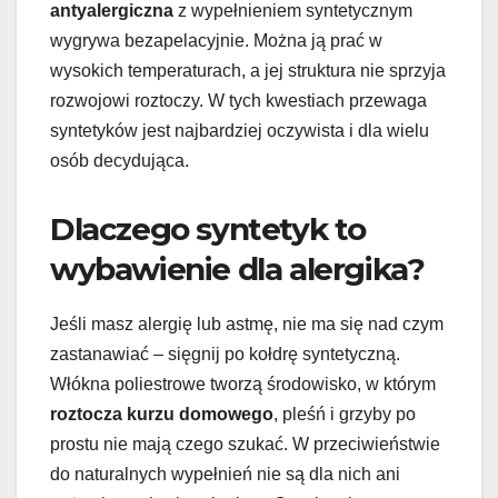
antyalergiczna
z wypełnieniem syntetycznym
wygrywa bezapelacyjnie. Można ją prać w
wysokich temperaturach, a jej struktura nie sprzyja
rozwojowi roztoczy. W tych kwestiach przewaga
syntetyków jest najbardziej oczywista i dla wielu
osób decydująca.
Dlaczego syntetyk to
wybawienie dla alergika?
Jeśli masz alergię lub astmę, nie ma się nad czym
zastanawiać – sięgnij po kołdrę syntetyczną.
Włókna poliestrowe tworzą środowisko, w którym
roztocza kurzu domowego
, pleśń i grzyby po
prostu nie mają czego szukać. W przeciwieństwie
do naturalnych wypełnień nie są dla nich ani