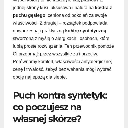
jednej strony kusi luksusowa i naturalna
kołdra z
puchu gęsiego
, ceniona od pokoleń za swoje
właściwości. Z drugiej – rozsądek podpowiada
nowoczesną i praktyczną
kołdrę syntetyczną
,
stworzoną z myślą o alergikach i osobach, które
lubią proste rozwiązania. Ten przewodnik pomoże
Ci przebrnąć przez wszystkie za i przeciw.
Porównamy komfort, właściwości antyalergiczne,
cenę i trwałość, żebyś bez wahania mógł wybrać
opcję najlepszą dla siebie.
Puch kontra syntetyk:
co poczujesz na
własnej skórze?