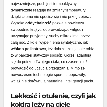
najważniejsze, puch jest termoaktywny –
dynamicznie reaguje na zmiany temperatury,
dzięki czemu nie spocisz się i nie przegrzejesz.
Wysoka
oddychalność
pozwala powietrzu
swobodnie krążyć, odprowadzając wilgoć i
utrzymując przyjemny, suchy mikroklimat przez
całą noc. Z kolei wypełnienia syntetyczne, jak
włókno poliestrowe
, też dobrze izolują, ale robią
to w bardziej statyczny sposób. Gorzej adaptują
się do potrzeb Twojego ciała, co czasem może
prowadzić do uczucia przegrzania. Mimo że
nowoczesne technologie sporo tu poprawiły,
wciąż nie dorównują naturalnej inteligencji puchu.
Lekkość i otulenie, czyli jak
kołdra leży na ciele