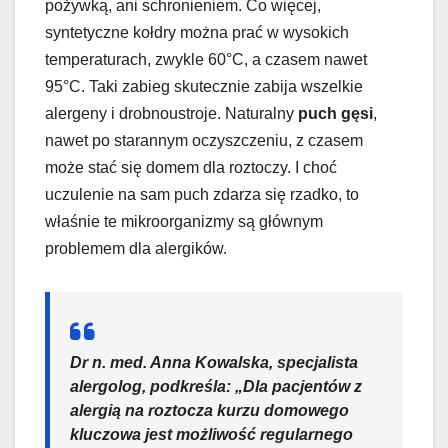
pożywką, ani schronieniem. Co więcej,
syntetyczne kołdry można prać w wysokich
temperaturach, zwykle 60°C, a czasem nawet
95°C. Taki zabieg skutecznie zabija wszelkie
alergeny i drobnoustroje. Naturalny
puch gęsi
,
nawet po starannym oczyszczeniu, z czasem
może stać się domem dla roztoczy. I choć
uczulenie na sam puch zdarza się rzadko, to
właśnie te mikroorganizmy są głównym
problemem dla alergików.
Dr n. med. Anna Kowalska, specjalista
alergolog, podkreśla: „Dla pacjentów z
alergią na roztocza kurzu domowego
kluczowa jest możliwość regularnego