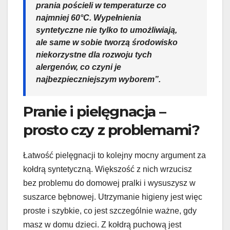
prania pościeli w temperaturze co
najmniej 60°C. Wypełnienia
syntetyczne nie tylko to umożliwiają,
ale same w sobie tworzą środowisko
niekorzystne dla rozwoju tych
alergenów, co czyni je
najbezpieczniejszym wyborem”.
Pranie i pielęgnacja –
prosto czy z problemami?
Łatwość pielęgnacji to kolejny mocny argument za
kołdrą syntetyczną. Większość z nich wrzucisz
bez problemu do domowej pralki i wysuszysz w
suszarce bębnowej. Utrzymanie higieny jest więc
proste i szybkie, co jest szczególnie ważne, gdy
masz w domu dzieci. Z kołdrą puchową jest