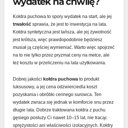
wydatek na chwilę?
Kołdra puchowa to spory wydatek na start, ale jej
trwałość
sprawia, że jest to inwestycja na lata.
Kołdra syntetyczna jest tańsza, ale jej żywotność
jest krótsza, więc prawdopodobnie będziesz
musiał ją częściej wymieniać. Warto więc spojrzeć
na to nie tylko przez pryzmat ceny na metce, ale
też kosztu w przeliczeniu na lata użytkowania.
Dobrej jakości
kołdra puchowa
to produkt
luksusowy, a jej cena odzwierciedla koszt
pozyskania i obróbki cennego surowca. Ten
wydatek zwraca się jednak w komforcie snu przez
długie lata. Dobrze traktowana kołdra z puchu
gęsiego posłuży Ci nawet 10–15 lat, nie tracąc
sprężystości ani właściwości izolacyjnych. Kołdry