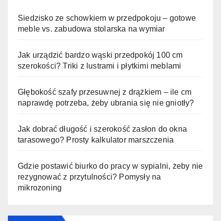
Siedzisko ze schowkiem w przedpokoju – gotowe
meble vs. zabudowa stolarska na wymiar
Jak urządzić bardzo wąski przedpokój 100 cm
szerokości? Triki z lustrami i płytkimi meblami
Głębokość szafy przesuwnej z drążkiem – ile cm
naprawdę potrzeba, żeby ubrania się nie gniotły?
Jak dobrać długość i szerokość zasłon do okna
tarasowego? Prosty kalkulator marszczenia
Gdzie postawić biurko do pracy w sypialni, żeby nie
rezygnować z przytulności? Pomysły na
mikrozoning