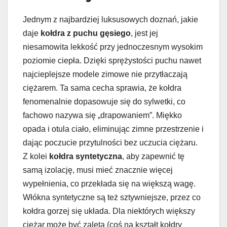
Jednym z najbardziej luksusowych doznań, jakie
daje
kołdra z puchu gęsiego
, jest jej
niesamowita lekkość przy jednoczesnym wysokim
poziomie ciepła. Dzięki sprężystości puchu nawet
najcieplejsze modele zimowe nie przytłaczają
ciężarem. Ta sama cecha sprawia, że kołdra
fenomenalnie dopasowuje się do sylwetki, co
fachowo nazywa się „drapowaniem”. Miękko
opada i otula ciało, eliminując zimne przestrzenie i
dając poczucie przytulności bez uczucia ciężaru.
Z kolei
kołdra syntetyczna
, aby zapewnić tę
samą izolację, musi mieć znacznie więcej
wypełnienia, co przekłada się na większą wagę.
Włókna syntetyczne są też sztywniejsze, przez co
kołdra gorzej się układa. Dla niektórych większy
ciężar może być zaletą (coś na kształt kołdry