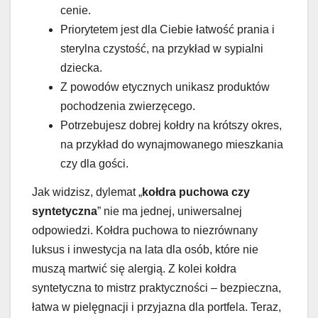
cenie.
Priorytetem jest dla Ciebie łatwość prania i
sterylna czystość, na przykład w sypialni
dziecka.
Z powodów etycznych unikasz produktów
pochodzenia zwierzęcego.
Potrzebujesz dobrej kołdry na krótszy okres,
na przykład do wynajmowanego mieszkania
czy dla gości.
Jak widzisz, dylemat „
kołdra puchowa czy
syntetyczna
” nie ma jednej, uniwersalnej
odpowiedzi. Kołdra puchowa to niezrównany
luksus i inwestycja na lata dla osób, które nie
muszą martwić się alergią. Z kolei kołdra
syntetyczna to mistrz praktyczności – bezpieczna,
łatwa w pielęgnacji i przyjazna dla portfela. Teraz,