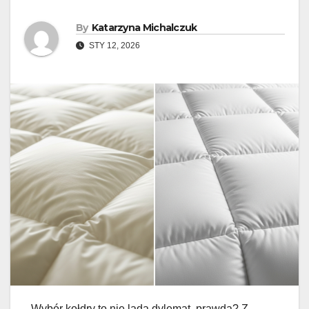
By
Katarzyna Michalczuk
STY 12, 2026
Wybór kołdry to nie lada dylemat, prawda? Z