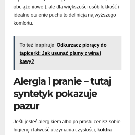
obciążeniowej), ale dla większości osób lekkość i
idealne otulenie puchu to definicja najwyższego
komfortu.
To też inspiruje
Odkurzacz piorący do
tapicerki: Jak usunąć plamy z wina i
kawy?
Alergia i pranie – tutaj
syntetyk pokazuje
pazur
Jeśli jesteś alergikiem albo po prostu cenisz sobie
higienę i łatwość utrzymania czystości,
kołdra