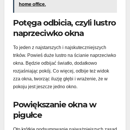
home office.
Potęga odbicia, czyli lustro
naprzeciwko okna
To jeden z najstarszych i najskuteczniejszych
trików. Powieś duże lustro na ścianie naprzeciwko
okna. Będzie odbijać światło, dodatkowo
rozjaśniając pokój. Co więcej, odbije też widok
zza okna, tworząc iluzję głębi i wrażenie, że w
pokoju jest jeszcze jedno okno.
Powiększanie okna w
pigułce
Oto krótkie podsumowanie najważniejszych zasad