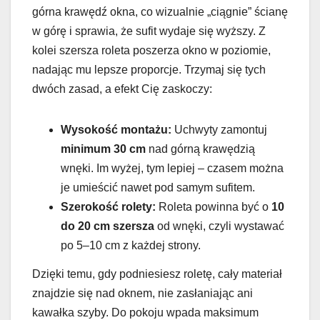
górna krawędź okna, co wizualnie „ciągnie” ścianę
w górę i sprawia, że sufit wydaje się wyższy. Z
kolei szersza roleta poszerza okno w poziomie,
nadając mu lepsze proporcje. Trzymaj się tych
dwóch zasad, a efekt Cię zaskoczy:
Wysokość montażu:
Uchwyty zamontuj
minimum 30 cm
nad górną krawędzią
wnęki. Im wyżej, tym lepiej – czasem można
je umieścić nawet pod samym sufitem.
Szerokość rolety:
Roleta powinna być o
10
do 20 cm szersza
od wnęki, czyli wystawać
po 5–10 cm z każdej strony.
Dzięki temu, gdy podniesiesz roletę, cały materiał
znajdzie się nad oknem, nie zasłaniając ani
kawałka szyby. Do pokoju wpada maksimum