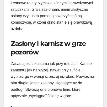
kremowe rolety rzymskie z innymi sprawdzonymi
sztuczkami. Gra z zasłonami, minimalistyczne
osłony czy lustra pomogą stworzyć spójną
kompozycję, w której okno stanie się prawdziwą
ozdobą.
Zasłony i karnisz w grze
pozorów
Zasada jest taka sama jak przy roletach. Karnisz
zamontuj jak najwyżej, nawet przy suficie, i
wybierz go w wersji szerszej niż okno. Powieś na
nim długie, jasne zasłony, sięgające aż do
podłogi. Stworzą one pionowe linie, które
optycznie „wyciągną” ścianę w górę.