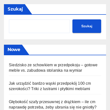
Szukaj
Szukaj
Nowe
Siedzisko ze schowkiem w przedpokoju – gotowe
meble vs. zabudowa stolarska na wymiar
Jak urządzić bardzo wąski przedpokój 100 cm
szerokości? Triki z lustrami i płytkimi meblami
Głębokość szafy przesuwnej z drążkiem – ile cm
naprawdę potrzeba, żeby ubrania się nie gniotły?