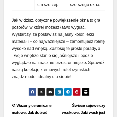
cm szerzej.
szerszego okna.
Jak widzisz, optyczne powiększenie okna to gra
pozorów, w której możesz łatwo wygrać.
Wystarczy, że postawisz na jasny kolor, lekki
materiał i – co najważniejsze – zamontujesz roletę
wysoko nad wnęką. Zastosuj te proste porady, a
Twoje wnętrze stanie się jaśniejsze i będzie
wyglądało na znacznie przestronniejsze. Sprawdź
naszą kolekcję kremowych rolet rzymskich i
znajdź model idealny dla siebie!
Nawigacja
Wazony ceramiczne
Świece sojowe czy
matowe: Jak dobrać
woskowe: Jaki wosk jest