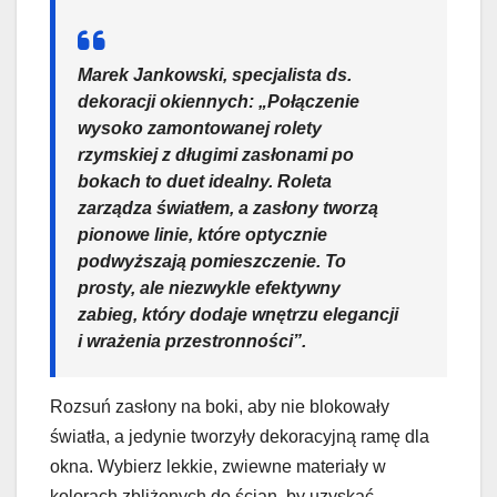
Marek Jankowski, specjalista ds.
dekoracji okiennych:
„Połączenie
wysoko zamontowanej rolety
rzymskiej z długimi zasłonami po
bokach to duet idealny. Roleta
zarządza światłem, a zasłony tworzą
pionowe linie, które optycznie
podwyższają pomieszczenie. To
prosty, ale niezwykle efektywny
zabieg, który dodaje wnętrzu elegancji
i wrażenia przestronności”.
Rozsuń zasłony na boki, aby nie blokowały
światła, a jedynie tworzyły dekoracyjną ramę dla
okna. Wybierz lekkie, zwiewne materiały w
kolorach zbliżonych do ścian, by uzyskać