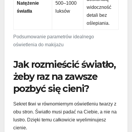
Natężenie
500–1000
widoczność
światła
luksów
detali bez
oślepiania.
Podsumowanie parametrów idealnego
oświetlenia do makijażu
Jak rozmieścić światło,
żeby raz na zawsze
pozbyć się cieni?
Sekret tkwi w równomiernym oświetleniu twarzy z
obu stron. Światło musi padać na Ciebie, a nie na
lustro. Dzięki temu całkowicie wyeliminujesz
cienie.