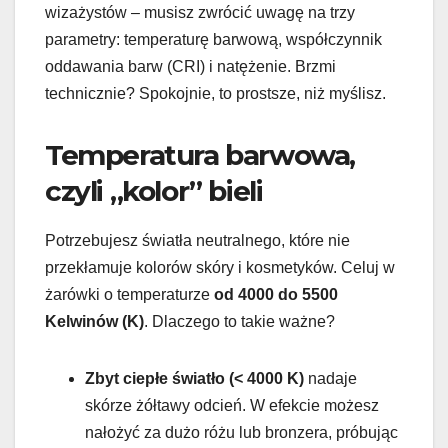
wizażystów – musisz zwrócić uwagę na trzy
parametry: temperaturę barwową, współczynnik
oddawania barw (CRI) i natężenie. Brzmi
technicznie? Spokojnie, to prostsze, niż myślisz.
Temperatura barwowa,
czyli „kolor” bieli
Potrzebujesz światła neutralnego, które nie
przekłamuje kolorów skóry i kosmetyków. Celuj w
żarówki o temperaturze
od 4000 do 5500
Kelwinów (K)
. Dlaczego to takie ważne?
Zbyt ciepłe światło (< 4000 K)
nadaje
skórze żółtawy odcień. W efekcie możesz
nałożyć za dużo różu lub bronzera, próbując