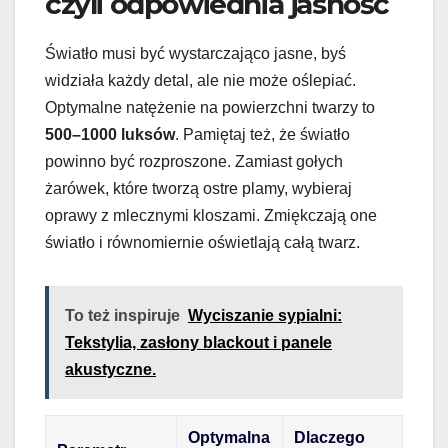
czyli odpowiednia jasność
Światło musi być wystarczająco jasne, byś
widziała każdy detal, ale nie może oślepiać.
Optymalne natężenie na powierzchni twarzy to
500–1000 luksów
. Pamiętaj też, że światło
powinno być rozproszone. Zamiast gołych
żarówek, które tworzą ostre plamy, wybieraj
oprawy z mlecznymi kloszami. Zmiękczają one
światło i równomiernie oświetlają całą twarz.
To też inspiruje
Wyciszanie sypialni:
Tekstylia, zasłony blackout i panele
akustyczne.
Optymalna
Dlaczego