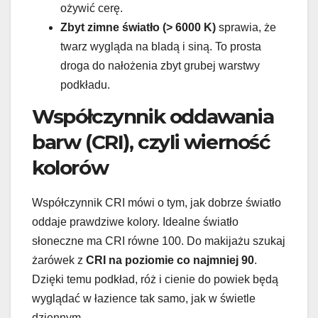
ożywić cerę.
Zbyt zimne światło (> 6000 K)
sprawia, że
twarz wygląda na bladą i siną. To prosta
droga do nałożenia zbyt grubej warstwy
podkładu.
Współczynnik oddawania
barw (CRI), czyli wierność
kolorów
Współczynnik CRI mówi o tym, jak dobrze światło
oddaje prawdziwe kolory. Idealne światło
słoneczne ma CRI równe 100. Do makijażu szukaj
żarówek z
CRI na poziomie co najmniej 90
.
Dzięki temu podkład, róż i cienie do powiek będą
wyglądać w łazience tak samo, jak w świetle
dziennym.