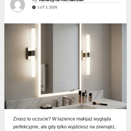
LUT 3, 2026
Znasz to uczucie? W łazience makijaż wygląda
perfekcyjnie, ale gdy tylko wyjdziesz na zewnątrz,