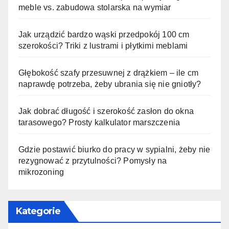
meble vs. zabudowa stolarska na wymiar
Jak urządzić bardzo wąski przedpokój 100 cm
szerokości? Triki z lustrami i płytkimi meblami
Głębokość szafy przesuwnej z drążkiem – ile cm
naprawdę potrzeba, żeby ubrania się nie gniotły?
Jak dobrać długość i szerokość zasłon do okna
tarasowego? Prosty kalkulator marszczenia
Gdzie postawić biurko do pracy w sypialni, żeby nie
rezygnować z przytulności? Pomysły na
mikrozoning
Kategorie