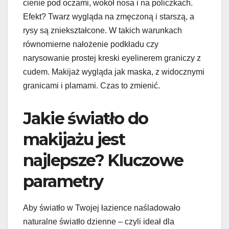
cienie pod oczami, wokół nosa i na policzkach.
Efekt? Twarz wygląda na zmęczoną i starszą, a
rysy są zniekształcone. W takich warunkach
równomierne nałożenie podkładu czy
narysowanie prostej kreski eyelinerem graniczy z
cudem. Makijaż wygląda jak maska, z widocznymi
granicami i plamami. Czas to zmienić.
Jakie światło do
makijażu jest
najlepsze? Kluczowe
parametry
Aby światło w Twojej łazience naśladowało
naturalne światło dzienne – czyli ideał dla