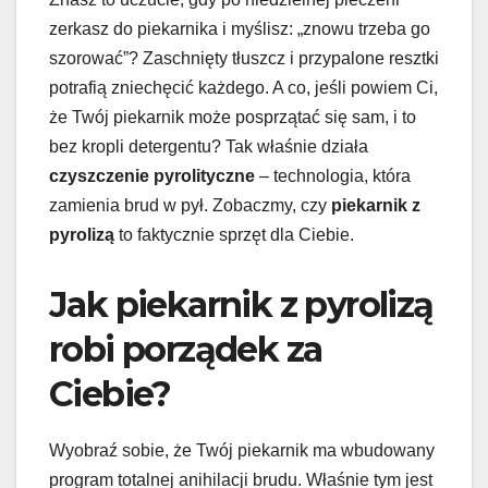
zerkasz do piekarnika i myślisz: „znowu trzeba go
szorować”? Zaschnięty tłuszcz i przypalone resztki
potrafią zniechęcić każdego. A co, jeśli powiem Ci,
że Twój piekarnik może posprzątać się sam, i to
bez kropli detergentu? Tak właśnie działa
czyszczenie pyrolityczne
– technologia, która
zamienia brud w pył. Zobaczmy, czy
piekarnik z
pyrolizą
to faktycznie sprzęt dla Ciebie.
Jak piekarnik z pyrolizą
robi porządek za
Ciebie?
Wyobraź sobie, że Twój piekarnik ma wbudowany
program totalnej anihilacji brudu. Właśnie tym jest