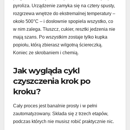
pyroliza. Urządzenie zamyka się na cztery spusty,
rozgrzewa wnętrze do ekstremalnej temperatury –
około 500°C – i dosłownie spopiela wszystko, co
w nim zalega. Tłuszcz, cukier, resztki jedzenia nie
mają szans. Po wszystkim zostaje tylko kupka
popiołu, którą zbierasz wilgotną ściereczką.
Koniec ze skrobaniem i chemią.
Jak wygląda cykl
czyszczenia krok po
kroku?
Cały proces jest banalnie prosty i w pełni
zautomatyzowany. Składa się z trzech etapów,
podczas których nie musisz robić praktycznie nic.