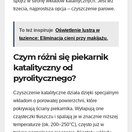
spójrz w stronę wkładów katalitycznych. Jest też
trzecia, najprostsza opcja – czyszczenie parowe.
To też inspiruje
Oświetlenie lustra w
łazience: Eliminacja cieni przy makijażu.
Czym różni się piekarnik
katalityczny od
pyrolitycznego?
Czyszczenie katalityczne działa dzięki specjalnym
wkładom o porowatej powierzchni, które
pokrywają ściany piekarnika. Wyłapują one
cząsteczki tłuszczu i spalają je w znacznie niższej
temperaturze (ok. 200–250°C), często już w