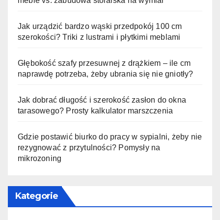
meble vs. zabudowa stolarska na wymiar
Jak urządzić bardzo wąski przedpokój 100 cm
szerokości? Triki z lustrami i płytkimi meblami
Głębokość szafy przesuwnej z drążkiem – ile cm
naprawdę potrzeba, żeby ubrania się nie gniotły?
Jak dobrać długość i szerokość zasłon do okna
tarasowego? Prosty kalkulator marszczenia
Gdzie postawić biurko do pracy w sypialni, żeby nie
rezygnować z przytulności? Pomysły na
mikrozoning
Kategorie