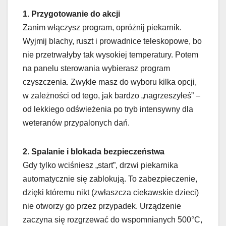
1. Przygotowanie do akcji
Zanim włączysz program, opróżnij piekarnik.
Wyjmij blachy, ruszt i prowadnice teleskopowe, bo
nie przetrwałyby tak wysokiej temperatury. Potem
na panelu sterowania wybierasz program
czyszczenia. Zwykle masz do wyboru kilka opcji,
w zależności od tego, jak bardzo „nagrzeszyłeś” –
od lekkiego odświeżenia po tryb intensywny dla
weteranów przypalonych dań.
2. Spalanie i blokada bezpieczeństwa
Gdy tylko wciśniesz „start”, drzwi piekarnika
automatycznie się zablokują. To zabezpieczenie,
dzięki któremu nikt (zwłaszcza ciekawskie dzieci)
nie otworzy go przez przypadek. Urządzenie
zaczyna się rozgrzewać do wspomnianych 500°C,