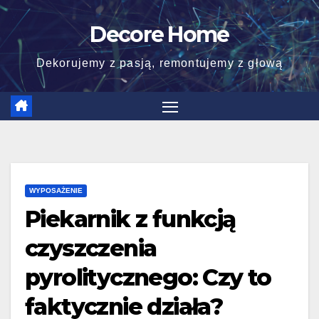
Skip
Decore Home
to
content
Dekorujemy z pasją, remontujemy z głową
WYPOSAŻENIE
Piekarnik z funkcją
czyszczenia
pyrolitycznego: Czy to
faktycznie działa?