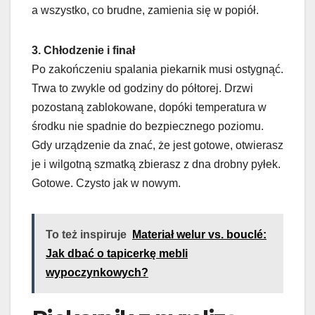
a wszystko, co brudne, zamienia się w popiół.
3. Chłodzenie i finał
Po zakończeniu spalania piekarnik musi ostygnąć.
Trwa to zwykle od godziny do półtorej. Drzwi
pozostaną zablokowane, dopóki temperatura w
środku nie spadnie do bezpiecznego poziomu.
Gdy urządzenie da znać, że jest gotowe, otwierasz
je i wilgotną szmatką zbierasz z dna drobny pyłek.
Gotowe. Czysto jak w nowym.
To też inspiruje
Materiał welur vs. bouclé:
Jak dbać o tapicerkę mebli
wypoczynkowych?