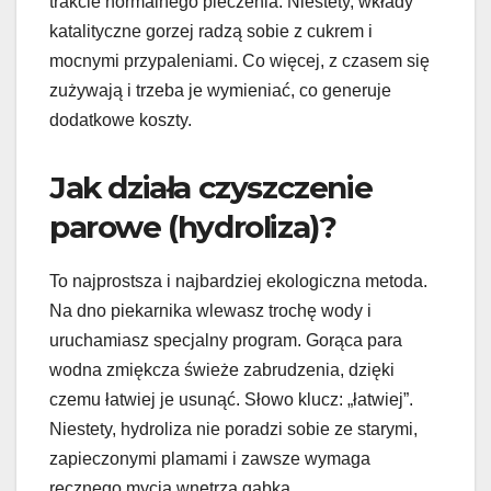
trakcie normalnego pieczenia. Niestety, wkłady
katalityczne gorzej radzą sobie z cukrem i
mocnymi przypaleniami. Co więcej, z czasem się
zużywają i trzeba je wymieniać, co generuje
dodatkowe koszty.
Jak działa czyszczenie
parowe (hydroliza)?
To najprostsza i najbardziej ekologiczna metoda.
Na dno piekarnika wlewasz trochę wody i
uruchamiasz specjalny program. Gorąca para
wodna zmiękcza świeże zabrudzenia, dzięki
czemu łatwiej je usunąć. Słowo klucz: „łatwiej”.
Niestety, hydroliza nie poradzi sobie ze starymi,
zapieczonymi plamami i zawsze wymaga
ręcznego mycia wnętrza gąbką.