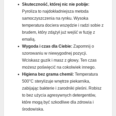
Skuteczność, której nic nie pobije:
Pyroliza to najdokładniejsza metoda
samoczyszczenia na rynku. Wysoka
temperatura dociera wszędzie i radzi sobie z
brudem, który zdążył już wejść w fuzję z
emalią.
Wygoda i czas dla Ciebie:
Zapomnij o
szorowaniu w niewygodnej pozycji.
Wciskasz guzik i masz z głowy. Ten czas
możesz poświęcić na cokolwiek innego.
Higiena bez grama chemii:
Temperatura
500°C sterylizuje wnętrze piekarnika,
zabijając bakterie i zarodniki pleśni. Robisz
to bez użycia agresywnych detergentów,
które mogą być szkodliwe dla zdrowia i
środowiska.