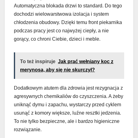
Automatyczna blokada drzwi to standard. Do tego
dochodzi wielowarstwowa izolacja i system
chłodzenia obudowy. Dzięki temu front piekarnika
podczas pracy jest co najwyżej ciepły, a nie
gorący, co chroni Ciebie, dzieci i meble.
To też inspiruje
Jak prać wełniany koc z
merynosa, aby się nie skurczył?
Dodatkowym atutem dla zdrowia jest rezygnacja z
agresywnych chemikaliów do czyszczenia. A żeby
uniknąć dymu i zapachu, wystarczy przed cyklem
usunąć z komory większe, luźne resztki jedzenia.
To nie tylko bezpieczne, ale i bardzo higieniczne
rozwiązanie.