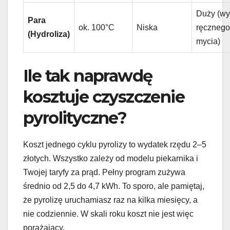
Duży (w
Para
ok. 100°C
Niska
ręcznego
(Hydroliza)
mycia)
Ile tak naprawdę
kosztuje czyszczenie
pyrolityczne?
Koszt jednego cyklu pyrolizy to wydatek rzędu 2–5
złotych. Wszystko zależy od modelu piekarnika i
Twojej taryfy za prąd. Pełny program zużywa
średnio od 2,5 do 4,7 kWh. To sporo, ale pamiętaj,
że pyrolizę uruchamiasz raz na kilka miesięcy, a
nie codziennie. W skali roku koszt nie jest więc
porażający.