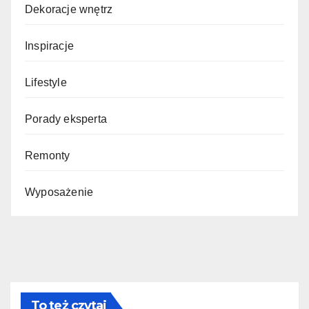
Dekoracje wnętrz
Inspiracje
Lifestyle
Porady eksperta
Remonty
Wyposażenie
To też czytaj