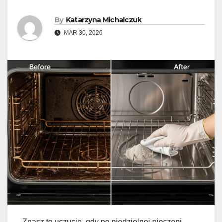
By
Katarzyna Michalczuk
MAR 30, 2026
Znasz to uczucie, gdy po niedzielnej pieczeni