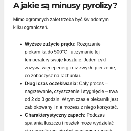
A jakie są minusy pyrolizy?
Mimo ogromnych zalet trzeba być świadomym
kilku ograniczeń.
Wyższe zużycie prądu:
Rozgrzanie
piekarnika do 500°C i utrzymanie tej
temperatury swoje kosztuje. Jeden cykl
zużywa więcej energii niż zwykłe pieczenie,
co zobaczysz na rachunku.
Długi czas oczekiwania:
Cały proces –
nagrzewanie, czyszczenie i stygnięcie – trwa
od 2 do 3 godzin. W tym czasie piekarnik jest
zablokowany i nie możesz z niego korzystać.
Charakterystyczny zapach:
Podczas
spalania tłuszczu i resztek może wydzielać
się specyficzny, niezbyt przyjemny zapach.