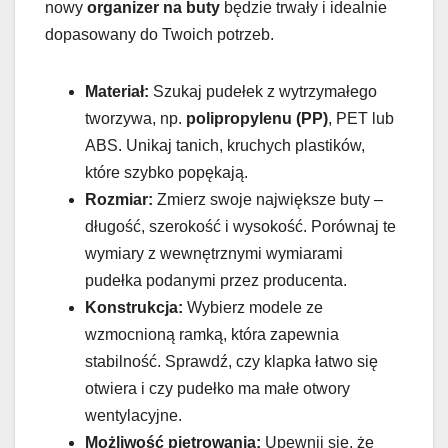
nowy
organizer na buty
będzie trwały i idealnie
dopasowany do Twoich potrzeb.
Materiał:
Szukaj pudełek z wytrzymałego
tworzywa, np.
polipropylenu (PP)
, PET lub
ABS. Unikaj tanich, kruchych plastików,
które szybko popękają.
Rozmiar:
Zmierz swoje największe buty –
długość, szerokość i wysokość. Porównaj te
wymiary z wewnętrznymi wymiarami
pudełka podanymi przez producenta.
Konstrukcja:
Wybierz modele ze
wzmocnioną ramką, która zapewnia
stabilność. Sprawdź, czy klapka łatwo się
otwiera i czy pudełko ma małe otwory
wentylacyjne.
Możliwość piętrowania:
Upewnij się, że