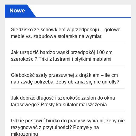
Nowe
Siedzisko ze schowkiem w przedpokoju – gotowe
meble vs. zabudowa stolarska na wymiar
Jak urządzić bardzo wąski przedpokój 100 cm
szerokości? Triki z lustrami i płytkimi meblami
Głębokość szafy przesuwnej z drążkiem – ile cm
naprawdę potrzeba, żeby ubrania się nie gniotły?
Jak dobrać długość i szerokość zasłon do okna
tarasowego? Prosty kalkulator marszczenia
Gdzie postawić biurko do pracy w sypialni, żeby nie
rezygnować z przytulności? Pomysły na
mikrozoning