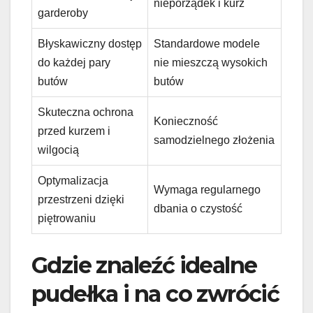
nieporządek i kurz
garderoby
Błyskawiczny dostęp
Standardowe modele
do każdej pary
nie mieszczą wysokich
butów
butów
Skuteczna ochrona
Konieczność
przed kurzem i
samodzielnego złożenia
wilgocią
Optymalizacja
Wymaga regularnego
przestrzeni dzięki
dbania o czystość
piętrowaniu
Gdzie znaleźć idealne
pudełka i na co zwrócić