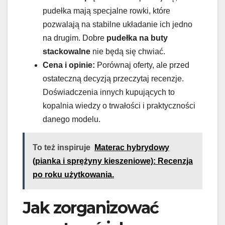
pudełka mają specjalne rowki, które
pozwalają na stabilne układanie ich jedno
na drugim. Dobre
pudełka na buty
stackowalne
nie będą się chwiać.
Cena i opinie:
Porównaj oferty, ale przed
ostateczną decyzją przeczytaj recenzje.
Doświadczenia innych kupujących to
kopalnia wiedzy o trwałości i praktyczności
danego modelu.
To też inspiruje
Materac hybrydowy
(pianka i sprężyny kieszeniowe): Recenzja
po roku użytkowania.
Jak zorganizować