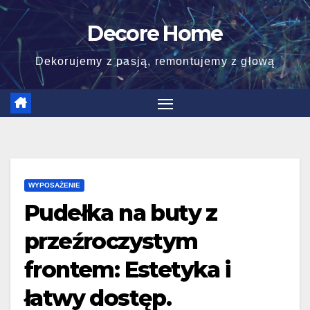
Skip
Decore Home
to
content
Dekorujemy z pasją, remontujemy z głową
WYPOSAŻENIE
Pudełka na buty z
przeźroczystym
frontem: Estetyka i
łatwy dostęp.