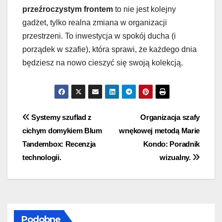
przeźroczystym frontem
to nie jest kolejny
gadżet, tylko realna zmiana w organizacji
przestrzeni. To inwestycja w spokój ducha (i
porządek w szafie), która sprawi, że każdego dnia
będziesz na nowo cieszyć się swoją kolekcją.
Nawigacja
Systemy szuflad z
Organizacja szafy
cichym domykiem Blum
wnękowej metodą Marie
wpisu
Tandembox: Recenzja
Kondo: Poradnik
technologii.
wizualny.
Podobne