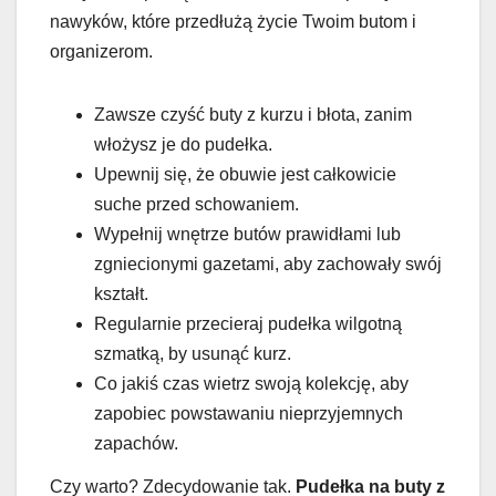
nawyków, które przedłużą życie Twoim butom i
organizerom.
Zawsze czyść buty z kurzu i błota, zanim
włożysz je do pudełka.
Upewnij się, że obuwie jest całkowicie
suche przed schowaniem.
Wypełnij wnętrze butów prawidłami lub
zgniecionymi gazetami, aby zachowały swój
kształt.
Regularnie przecieraj pudełka wilgotną
szmatką, by usunąć kurz.
Co jakiś czas wietrz swoją kolekcję, aby
zapobiec powstawaniu nieprzyjemnych
zapachów.
Czy warto? Zdecydowanie tak.
Pudełka na buty z