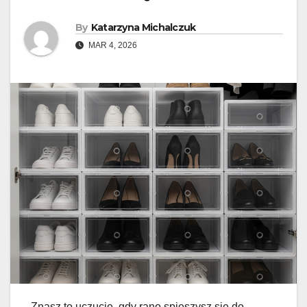
By
Katarzyna Michalczuk
MAR 4, 2026
Znasz to uczucie, gdy rano spieszysz się do