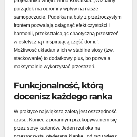
projektantka wnętrz Anna Kowalska: „Wizualny
porządek ma ogromny wpływ na nasze
samopoczucie. Pudełka na buty z przeźroczystym
frontem pozwalają osiągnąć efekt czystości i
harmonii, przekształcając chaotyczną przestrzeń
w estetyczną i inspirującą część domu”.
Możliwość układania ich w stabilne stosy (tzw.
stackowanie) to dodatkowy plus, bo pozwala
maksymalnie wykorzystać przestrzeń.
Funkcjonalność, którą
docenisz każdego ranka
W praktyce największą zaletą jest oszczędność
czasu. Koniec z porannym przekopywaniem się
przez stosy kartonów. Jeden rzut oka na
przezroczystą, otwieraną klapkę i od razu wiesz,