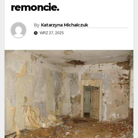
remoncie.
By
Katarzyna Michalczuk
WRZ 27, 2025