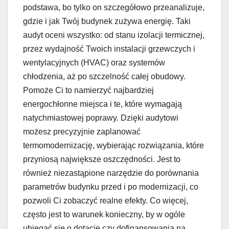
podstawa, bo tylko on szczegółowo przeanalizuje,
gdzie i jak Twój budynek zużywa energię. Taki
audyt oceni wszystko: od stanu izolacji termicznej,
przez wydajność Twoich instalacji grzewczych i
wentylacyjnych (HVAC) oraz systemów
chłodzenia, aż po szczelność całej obudowy.
Pomoże Ci to namierzyć najbardziej
energochłonne miejsca i te, które wymagają
natychmiastowej poprawy. Dzięki audytowi
możesz precyzyjnie zaplanować
termomodernizację, wybierając rozwiązania, które
przyniosą największe oszczędności. Jest to
również niezastąpione narzędzie do porównania
parametrów budynku przed i po modernizacji, co
pozwoli Ci zobaczyć realne efekty. Co więcej,
często jest to warunek konieczny, by w ogóle
ubiegać się o dotacje czy dofinansowania na