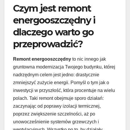
Czym jest remont
energooszczędny i
dlaczego warto go
przeprowadzić?
Remont energooszczędny
to nic innego jak
gruntowna modernizacja Twojego budynku, której
nadrzędnym celem jest jedno: drastycznie
zmniejszyć zużycie energii. Pomyśl o tym jak o
inwestycji w przyszłość, która procentuje na wielu
polach. Taki remont obejmuje sporo działań:
zaczynając od poprawy izolacji termicznej,
poprzez zwiększenie szczelności, aż po
unowocześnienie systemów grzewczych i
wentylacyjnych. Wszystko po to, by działały