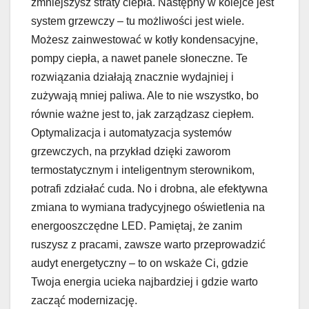
zmniejszysz straty ciepła. Następny w kolejce jest
system grzewczy – tu możliwości jest wiele.
Możesz zainwestować w kotły kondensacyjne,
pompy ciepła, a nawet panele słoneczne. Te
rozwiązania działają znacznie wydajniej i
zużywają mniej paliwa. Ale to nie wszystko, bo
równie ważne jest to, jak zarządzasz ciepłem.
Optymalizacja i automatyzacja systemów
grzewczych, na przykład dzięki zaworom
termostatycznym i inteligentnym sterownikom,
potrafi zdziałać cuda. No i drobna, ale efektywna
zmiana to wymiana tradycyjnego oświetlenia na
energooszczędne LED. Pamiętaj, że zanim
ruszysz z pracami, zawsze warto przeprowadzić
audyt energetyczny – to on wskaże Ci, gdzie
Twoja energia ucieka najbardziej i gdzie warto
zacząć modernizację.