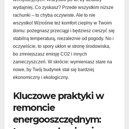
wydajniej. Co zyskasz? Przede wszystkim niższe
rachunki – to chyba oczywiste. Ale to nie
wszystko! Wzrośnie też komfort cieplny w Twoim
domu: pożegnasz przeciągi i będziesz cieszyć się
stabilną temperaturą, niezależnie od pogody. No i
oczywiście, to spory ukłon w stronę środowiska,
bo zmniejszasz emisję CO2 i innych
zanieczyszczeń. W skrócie: wymieniasz stare na
nowe, by Twój budynek stał się bardziej
ekonomiczny i ekologiczny.
Kluczowe praktyki w
remoncie
energooszczędnym: