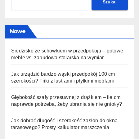
Szukaj
Nowe
Siedzisko ze schowkiem w przedpokoju – gotowe
meble vs. zabudowa stolarska na wymiar
Jak urządzić bardzo wąski przedpokój 100 cm
szerokości? Triki z lustrami i płytkimi meblami
Głębokość szafy przesuwnej z drążkiem – ile cm
naprawdę potrzeba, żeby ubrania się nie gniotły?
Jak dobrać długość i szerokość zasłon do okna
tarasowego? Prosty kalkulator marszczenia