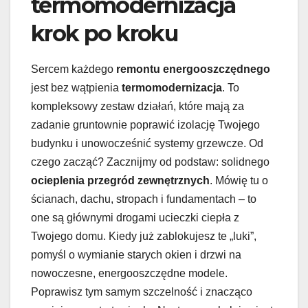
termomodernizacja
krok po kroku
Sercem każdego
remontu energooszczędnego
jest bez wątpienia
termomodernizacja
. To
kompleksowy zestaw działań, które mają za
zadanie gruntownie poprawić izolację Twojego
budynku i unowocześnić systemy grzewcze. Od
czego zacząć? Zacznijmy od podstaw: solidnego
ocieplenia przegród zewnętrznych
. Mówię tu o
ścianach, dachu, stropach i fundamentach – to
one są głównymi drogami ucieczki ciepła z
Twojego domu. Kiedy już zablokujesz te „luki”,
pomyśl o wymianie starych okien i drzwi na
nowoczesne, energooszczędne modele.
Poprawisz tym samym szczelność i znacząco