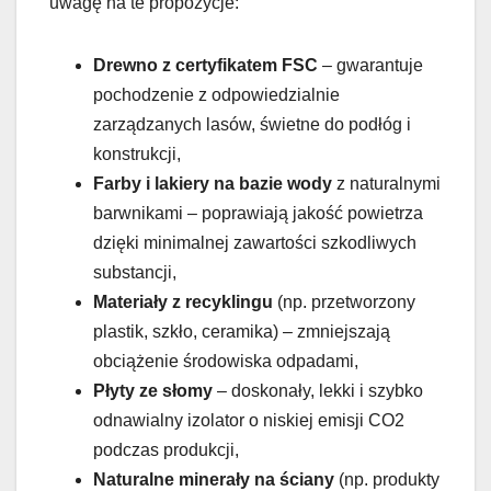
uwagę na te propozycje:
Drewno z certyfikatem FSC
– gwarantuje
pochodzenie z odpowiedzialnie
zarządzanych lasów, świetne do podłóg i
konstrukcji,
Farby i lakiery na bazie wody
z naturalnymi
barwnikami – poprawiają jakość powietrza
dzięki minimalnej zawartości szkodliwych
substancji,
Materiały z recyklingu
(np. przetworzony
plastik, szkło, ceramika) – zmniejszają
obciążenie środowiska odpadami,
Płyty ze słomy
– doskonały, lekki i szybko
odnawialny izolator o niskiej emisji CO2
podczas produkcji,
Naturalne minerały na ściany
(np. produkty