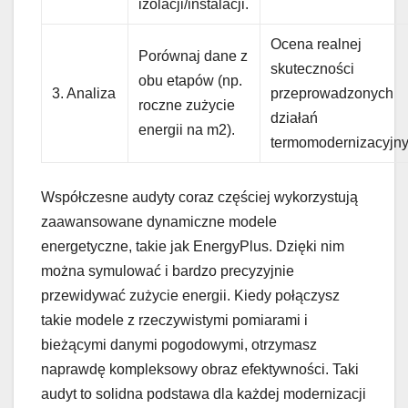
izolacji/instalacji.
Ocena realnej
Porównaj dane z
skuteczności
obu etapów (np.
3. Analiza
przeprowadzonych
roczne zużycie
działań
energii na m2).
termomodernizacyjny
Współczesne audyty coraz częściej wykorzystują
zaawansowane dynamiczne modele
energetyczne, takie jak EnergyPlus. Dzięki nim
można symulować i bardzo precyzyjnie
przewidywać zużycie energii. Kiedy połączysz
takie modele z rzeczywistymi pomiarami i
bieżącymi danymi pogodowymi, otrzymasz
naprawdę kompleksowy obraz efektywności. Taki
audyt to solidna podstawa dla każdej modernizacji