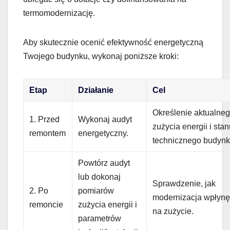
termomodernizację.
Aby skutecznie ocenić efektywność energetyczną
Twojego budynku, wykonaj poniższe kroki:
Etap
Działanie
Cel
Określenie aktualne
1. Przed
Wykonaj audyt
zużycia energii i sta
remontem
energetyczny.
technicznego budynk
Powtórz audyt
lub dokonaj
Sprawdzenie, jak
2. Po
pomiarów
modernizacja wpłynę
remoncie
zużycia energii i
na zużycie.
parametrów