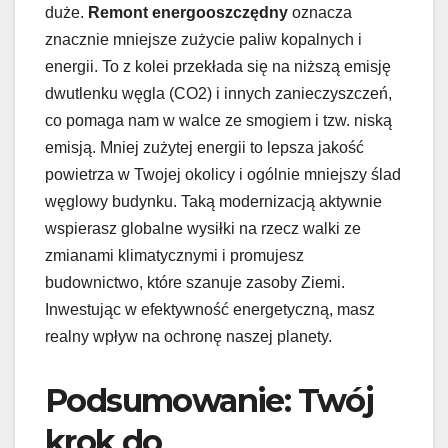
duże.
Remont energooszczędny
oznacza
znacznie mniejsze zużycie paliw kopalnych i
energii. To z kolei przekłada się na niższą emisję
dwutlenku węgla (CO2) i innych zanieczyszczeń,
co pomaga nam w walce ze smogiem i tzw. niską
emisją. Mniej zużytej energii to lepsza jakość
powietrza w Twojej okolicy i ogólnie mniejszy ślad
węglowy budynku. Taką modernizacją aktywnie
wspierasz globalne wysiłki na rzecz walki ze
zmianami klimatycznymi i promujesz
budownictwo, które szanuje zasoby Ziemi.
Inwestując w efektywność energetyczną, masz
realny wpływ na ochronę naszej planety.
Podsumowanie: Twój
krok do