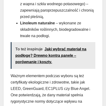
z wapna i szkła wodnego potasowego) –
zapewniają paroprzepuszczalność i chronią
przed pleśnią,
Linoleum naturalne
– wykonane ze
składników roślinnych, biodegradowalne i
trwałe na podłogi.
To też inspiruje
Jaki wybrać materiał na
podłogę? Drewno kontra panele –
porównanie i koszty.
Ważnym elementem podczas wyboru są też
certyfikaty ekologiczne i zdrowotne, takie jak
LEED, GreenGuard, EC1PLUS czy Blue Angel.
One potwierdzają, że dany materiał spełnia
rygorystyczne normy dotyczące wpływu na