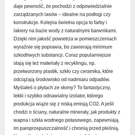
daje pewność, że pochodzi z odpowiedzialnie
zarządzanych lasów – idealne na podłogi czy
konstrukcje. Kolejna świetna opcja to farby i
lakiery na bazie wody z naturalnymi barwnikami.
Dzięki nim jakość powietrza w pomieszczeniach
wyraźnie się poprawia, bo zawierają minimum
szkodliwych substancji. Coraz popularniejsze
stają się też materiały z recyklingu, np.
przetworzony plastik, szkło czy ceramika, które
odciążają środowisko od nadmiaru odpadów.
Myślałeś o płytach ze słomy? To fantastyczny,
lekki i szybko odnawialny izolator, którego
produkcja wiąże się z niską emisją CO2. A jeśli
chodzi o ściany, naturalne minerały, jak produkty z
wapna i szkła wodnego potasowego, zapewniają
im paroprzepuszczalność i chronią przed pleśnią.