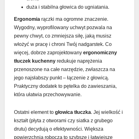
duża i stabilna głowica do ugniatania.
Ergonomia
rączki ma ogromne znaczenie.
Wygodny, wyprofilowany uchwyt pozwala na
pewny chwyt, co zmniejsza siłę, jaką musisz
włożyć w pracę i chroni Twój nadgarstek. Co
więcej, dobrze zaprojektowany
ergonomiczny
tłuczek kuchenny
redukuje naprężenia
przenoszone na całe narzędzie, zwłaszcza na
jego najsłabszy punkt – łączenie z głowicą.
Praktyczny dodatek to pętelka do zawieszania,
która ułatwia przechowywanie.
Ostatni element to
głowica tłuczka
. Jej wielkość i
kształt (płyta z otworami czy siatka z grubego
drutu) decydują o efektywności. Większa
powierzchnia robocza to szybsze i łatwiejsze