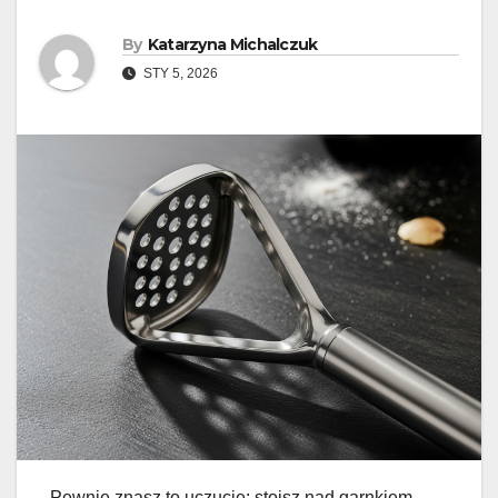
By
Katarzyna Michalczuk
STY 5, 2026
Pewnie znasz to uczucie: stoisz nad garnkiem