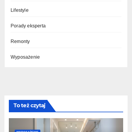
Lifestyle
Porady eksperta
Remonty
Wyposażenie
To też czytaj