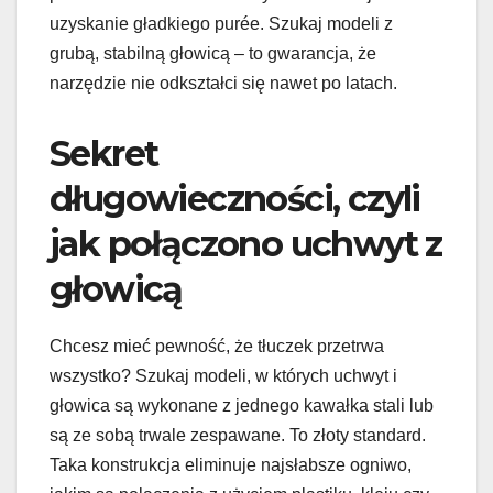
uzyskanie gładkiego purée. Szukaj modeli z
grubą, stabilną głowicą – to gwarancja, że
narzędzie nie odkształci się nawet po latach.
Sekret
długowieczności, czyli
jak połączono uchwyt z
głowicą
Chcesz mieć pewność, że tłuczek przetrwa
wszystko? Szukaj modeli, w których uchwyt i
głowica są wykonane z jednego kawałka stali lub
są ze sobą trwale zespawane. To złoty standard.
Taka konstrukcja eliminuje najsłabsze ogniwo,