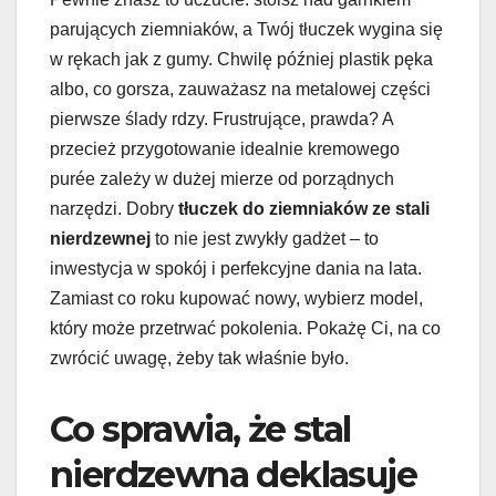
parujących ziemniaków, a Twój tłuczek wygina się
w rękach jak z gumy. Chwilę później plastik pęka
albo, co gorsza, zauważasz na metalowej części
pierwsze ślady rdzy. Frustrujące, prawda? A
przecież przygotowanie idealnie kremowego
purée zależy w dużej mierze od porządnych
narzędzi. Dobry
tłuczek do ziemniaków ze stali
nierdzewnej
to nie jest zwykły gadżet – to
inwestycja w spokój i perfekcyjne dania na lata.
Zamiast co roku kupować nowy, wybierz model,
który może przetrwać pokolenia. Pokażę Ci, na co
zwrócić uwagę, żeby tak właśnie było.
Co sprawia, że stal
nierdzewna deklasuje