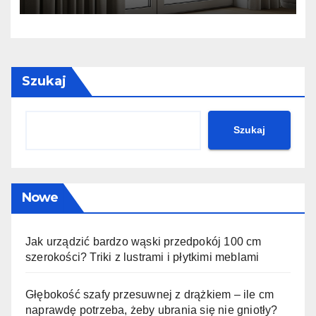
kalkulator marszczenia
Szukaj
Szukaj
Nowe
Jak urządzić bardzo wąski przedpokój 100 cm
szerokości? Triki z lustrami i płytkimi meblami
Głębokość szafy przesuwnej z drążkiem – ile cm
naprawdę potrzeba, żeby ubrania się nie gniotły?