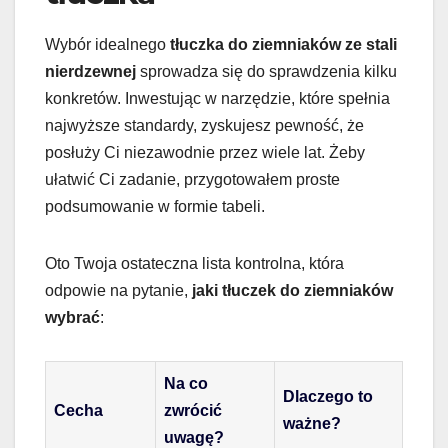
Wybór idealnego
tłuczka do ziemniaków ze stali
nierdzewnej
sprowadza się do sprawdzenia kilku
konkretów. Inwestując w narzędzie, które spełnia
najwyższe standardy, zyskujesz pewność, że
posłuży Ci niezawodnie przez wiele lat. Żeby
ułatwić Ci zadanie, przygotowałem proste
podsumowanie w formie tabeli.
Oto Twoja ostateczna lista kontrolna, która
odpowie na pytanie,
jaki tłuczek do ziemniaków
wybrać
:
Na co
Dlaczego to
Cecha
zwrócić
ważne?
uwagę?