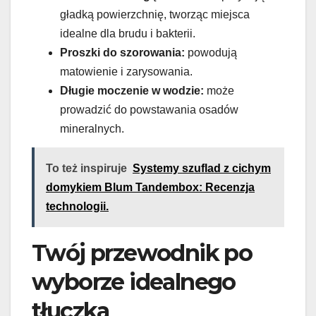
gładką powierzchnię, tworząc miejsca
idealne dla brudu i bakterii.
Proszki do szorowania:
powodują
matowienie i zarysowania.
Długie moczenie w wodzie:
może
prowadzić do powstawania osadów
mineralnych.
To też inspiruje
Systemy szuflad z cichym
domykiem Blum Tandembox: Recenzja
technologii.
Twój przewodnik po
wyborze idealnego
tłuczka