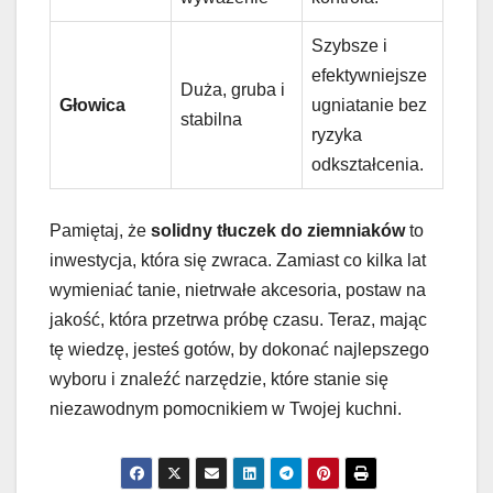
Szybsze i
efektywniejsze
Duża, gruba i
Głowica
ugniatanie bez
stabilna
ryzyka
odkształcenia.
Pamiętaj, że
solidny tłuczek do ziemniaków
to
inwestycja, która się zwraca. Zamiast co kilka lat
wymieniać tanie, nietrwałe akcesoria, postaw na
jakość, która przetrwa próbę czasu. Teraz, mając
tę wiedzę, jesteś gotów, by dokonać najlepszego
wyboru i znaleźć narzędzie, które stanie się
niezawodnym pomocnikiem w Twojej kuchni.