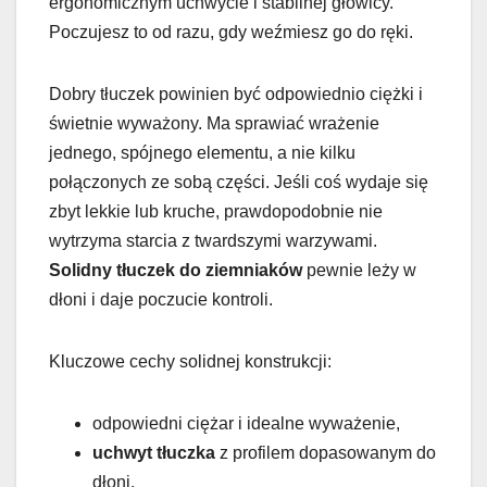
ergonomicznym uchwycie i stabilnej głowicy.
Poczujesz to od razu, gdy weźmiesz go do ręki.
Dobry tłuczek powinien być odpowiednio ciężki i
świetnie wyważony. Ma sprawiać wrażenie
jednego, spójnego elementu, a nie kilku
połączonych ze sobą części. Jeśli coś wydaje się
zbyt lekkie lub kruche, prawdopodobnie nie
wytrzyma starcia z twardszymi warzywami.
Solidny tłuczek do ziemniaków
pewnie leży w
dłoni i daje poczucie kontroli.
Kluczowe cechy solidnej konstrukcji:
odpowiedni ciężar i idealne wyważenie,
uchwyt tłuczka
z profilem dopasowanym do
dłoni,