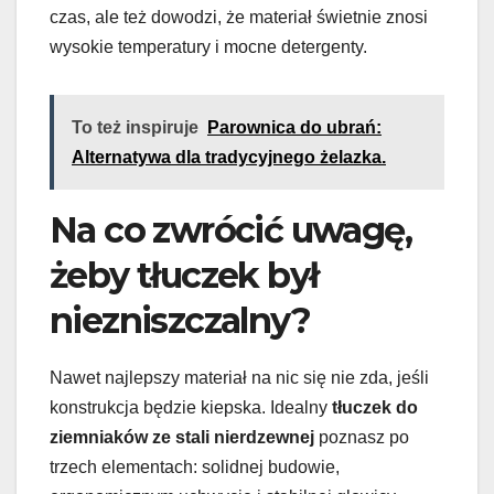
czas, ale też dowodzi, że materiał świetnie znosi
wysokie temperatury i mocne detergenty.
To też inspiruje
Parownica do ubrań:
Alternatywa dla tradycyjnego żelazka.
Na co zwrócić uwagę,
żeby tłuczek był
niezniszczalny?
Nawet najlepszy materiał na nic się nie zda, jeśli
konstrukcja będzie kiepska. Idealny
tłuczek do
ziemniaków ze stali nierdzewnej
poznasz po
trzech elementach: solidnej budowie,