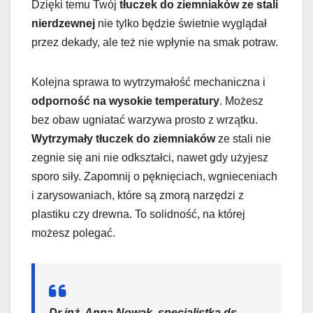
Dzięki temu Twój
tłuczek do ziemniaków ze stali
nierdzewnej
nie tylko będzie świetnie wyglądał
przez dekady, ale też nie wpłynie na smak potraw.
Kolejna sprawa to wytrzymałość mechaniczna i
odporność na wysokie temperatury
. Możesz
bez obaw ugniatać warzywa prosto z wrzątku.
Wytrzymały tłuczek do ziemniaków
ze stali nie
zegnie się ani nie odkształci, nawet gdy użyjesz
sporo siły. Zapomnij o pęknięciach, wgnieceniach
i zarysowaniach, które są zmorą narzędzi z
plastiku czy drewna. To solidność, na której
możesz polegać.
Dr inż. Anna Nowak, specjalistka ds.