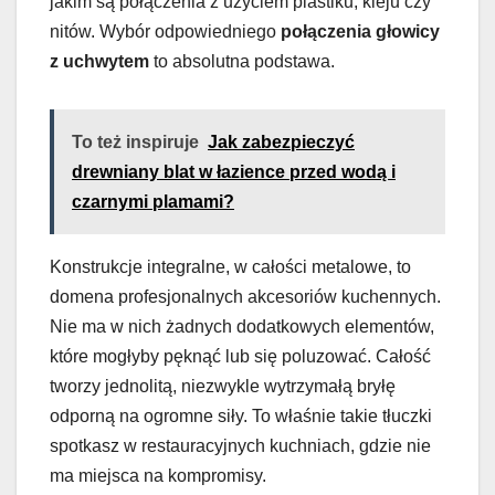
jakim są połączenia z użyciem plastiku, kleju czy
nitów. Wybór odpowiedniego
połączenia głowicy
z uchwytem
to absolutna podstawa.
To też inspiruje
Jak zabezpieczyć
drewniany blat w łazience przed wodą i
czarnymi plamami?
Konstrukcje integralne, w całości metalowe, to
domena profesjonalnych akcesoriów kuchennych.
Nie ma w nich żadnych dodatkowych elementów,
które mogłyby pęknąć lub się poluzować. Całość
tworzy jednolitą, niezwykle wytrzymałą bryłę
odporną na ogromne siły. To właśnie takie tłuczki
spotkasz w restauracyjnych kuchniach, gdzie nie
ma miejsca na kompromisy.