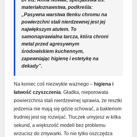
materiałoznawstwa, podkreśla:
„Pasywna warstwa tlenku chromu na
powierzchni stali nierdzewnej jest jej
największym atutem. To
samonaprawialna tarcza, która chroni
metal przed agresywnym
środowiskiem kuchennym,
zapewniając higienę i estetykę na
dekady”.
Na koniec coś niezwykle ważnego –
higiena i
łatwość czyszczenia
. Gładka, nieporowata
powierzchnia stali nierdzewnej sprawia, że resztki
jedzenia nie mają się gdzie schować, a bakteriom
trudniej jest się rozwijać. Tłuczek umyjesz w kilka
sekund, a większość modeli bez problemu
wrzucisz do zmywarki. To nie tylko oszczędza