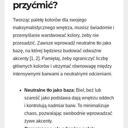
przyćmić?
Tworząc paletę kolorów dla swojego
maksymalistycznego wnętrza, musisz świadomie i
przemyślanie warstwować kolory, żeby nie
przesadzić. Zawsze wprowadź neutralne tło jako
bazę, na której będziesz budować odważne
akcenty [1, 2]. Pamiętaj, żeby ograniczyć liczbę
głównych kolorów i utrzymać równowagę między
intensywnymi barwami a neutralnymi odcieniami.
Neutralne tło jako baza
: Biel, beż lub
szarość jako podstawa dają wnętrzu oddech
i kontrolują nadmiar barw. To minimalizuje
chaos, pozwalając swobodnie wprowadzać
żywe akcenty.