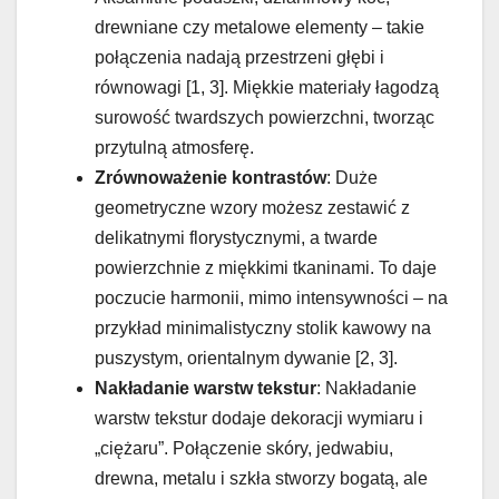
drewniane czy metalowe elementy – takie
połączenia nadają przestrzeni głębi i
równowagi [1, 3]. Miękkie materiały łagodzą
surowość twardszych powierzchni, tworząc
przytulną atmosferę.
Zrównoważenie kontrastów
: Duże
geometryczne wzory możesz zestawić z
delikatnymi florystycznymi, a twarde
powierzchnie z miękkimi tkaninami. To daje
poczucie harmonii, mimo intensywności – na
przykład minimalistyczny stolik kawowy na
puszystym, orientalnym dywanie [2, 3].
Nakładanie warstw tekstur
: Nakładanie
warstw tekstur dodaje dekoracji wymiaru i
„ciężaru”. Połączenie skóry, jedwabiu,
drewna, metalu i szkła stworzy bogatą, ale