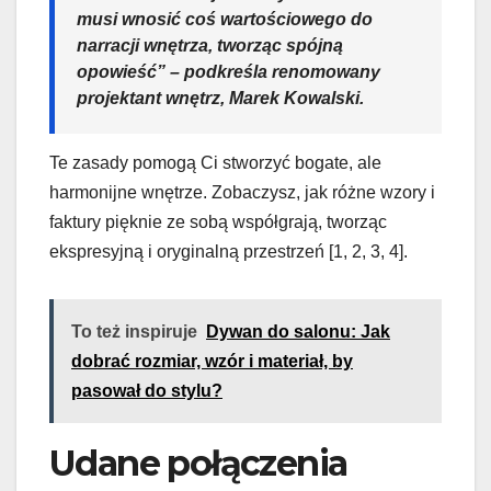
musi wnosić coś wartościowego do
narracji wnętrza, tworząc spójną
opowieść” – podkreśla renomowany
projektant wnętrz, Marek Kowalski.
Te zasady pomogą Ci stworzyć bogate, ale
harmonijne wnętrze. Zobaczysz, jak różne wzory i
faktury pięknie ze sobą współgrają, tworząc
ekspresyjną i oryginalną przestrzeń [1, 2, 3, 4].
To też inspiruje
Dywan do salonu: Jak
dobrać rozmiar, wzór i materiał, by
pasował do stylu?
Udane połączenia