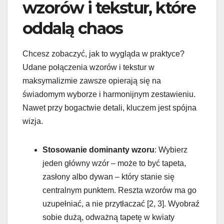
wzorów i tekstur, które
oddalą chaos
Chcesz zobaczyć, jak to wygląda w praktyce?
Udane połączenia wzorów i tekstur w
maksymalizmie zawsze opierają się na
świadomym wyborze i harmonijnym zestawieniu.
Nawet przy bogactwie detali, kluczem jest spójna
wizja.
Stosowanie dominanty wzoru
: Wybierz
jeden główny wzór – może to być tapeta,
zasłony albo dywan – który stanie się
centralnym punktem. Reszta wzorów ma go
uzupełniać, a nie przytłaczać [2, 3]. Wyobraź
sobie dużą, odważną tapetę w kwiaty