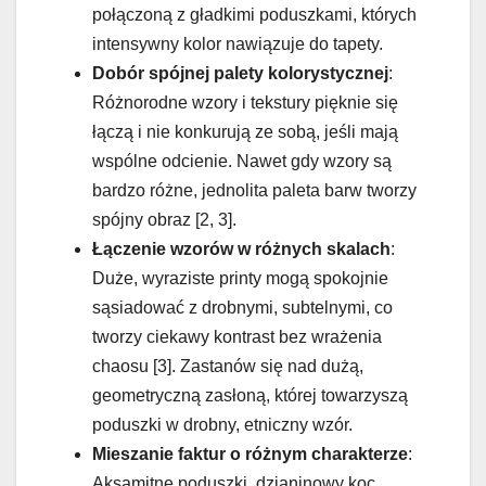
połączoną z gładkimi poduszkami, których
intensywny kolor nawiązuje do tapety.
Dobór spójnej palety kolorystycznej
:
Różnorodne wzory i tekstury pięknie się
łączą i nie konkurują ze sobą, jeśli mają
wspólne odcienie. Nawet gdy wzory są
bardzo różne, jednolita paleta barw tworzy
spójny obraz [2, 3].
Łączenie wzorów w różnych skalach
:
Duże, wyraziste printy mogą spokojnie
sąsiadować z drobnymi, subtelnymi, co
tworzy ciekawy kontrast bez wrażenia
chaosu [3]. Zastanów się nad dużą,
geometryczną zasłoną, której towarzyszą
poduszki w drobny, etniczny wzór.
Mieszanie faktur o różnym charakterze
:
Aksamitne poduszki, dzianinowy koc,