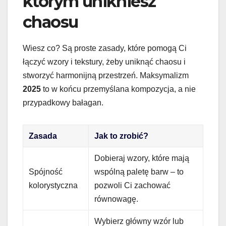
którym unikniesz
chaosu
Wiesz co? Są proste zasady, które pomogą Ci
łączyć wzory i tekstury, żeby uniknąć chaosu i
stworzyć harmonijną przestrzeń. Maksymalizm
2025
to w końcu przemyślana kompozycja, a nie
przypadkowy bałagan.
Zasada
Jak to zrobić?
Dobieraj wzory, które mają
Spójność
wspólną paletę barw – to
kolorystyczna
pozwoli Ci zachować
równowagę.
Wybierz główny wzór lub