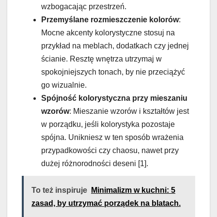
wzbogacając przestrzeń.
Przemyślane rozmieszczenie kolorów
:
Mocne akcenty kolorystyczne stosuj na
przykład na meblach, dodatkach czy jednej
ścianie. Resztę wnętrza utrzymaj w
spokojniejszych tonach, by nie przeciążyć
go wizualnie.
Spójność kolorystyczna przy mieszaniu
wzorów
: Mieszanie wzorów i kształtów jest
w porządku, jeśli kolorystyka pozostaje
spójna. Unikniesz w ten sposób wrażenia
przypadkowości czy chaosu, nawet przy
dużej różnorodności deseni [1].
To też inspiruje
Minimalizm w kuchni: 5
zasad, by utrzymać porządek na blatach.