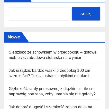
Szukaj
Nowe
Siedzisko ze schowkiem w przedpokoju – gotowe
meble vs. zabudowa stolarska na wymiar
Jak urządzić bardzo wąski przedpokój 100 cm
szerokości? Triki z lustrami i płytkimi meblami
Głębokość szafy przesuwnej z drążkiem – ile cm
naprawdę potrzeba, żeby ubrania się nie gniotły?
Jak dobrać długość i szerokość zasłon do okna