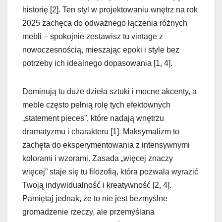
historię [2]. Ten styl w projektowaniu wnętrz na rok
2025 zachęca do odważnego łączenia różnych
mebli – spokojnie zestawisz tu vintage z
nowoczesnością, mieszając epoki i style bez
potrzeby ich idealnego dopasowania [1, 4].
Dominują tu duże dzieła sztuki i mocne akcenty, a
meble często pełnią rolę tych efektownych
„statement pieces”, które nadają wnętrzu
dramatyzmu i charakteru [1]. Maksymalizm to
zachęta do eksperymentowania z intensywnymi
kolorami i wzorami. Zasada „więcej znaczy
więcej” staje się tu filozofią, która pozwala wyrazić
Twoją indywidualność i kreatywność [2, 4].
Pamiętaj jednak, że to nie jest bezmyślne
gromadzenie rzeczy, ale przemyślana