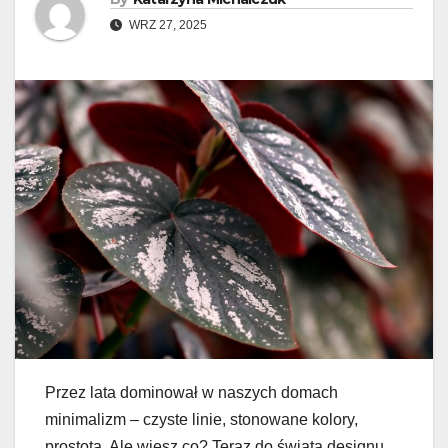
WRZ 27, 2025
Przez lata dominował w naszych domach
minimalizm – czyste linie, stonowane kolory,
prostota. Ale wiesz co? Teraz do świata designu