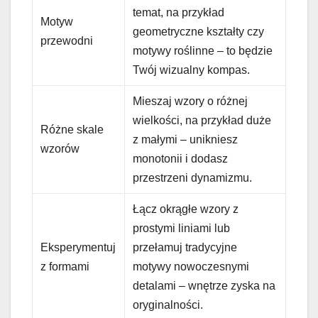
temat, na przykład
Motyw
geometryczne kształty czy
przewodni
motywy roślinne – to będzie
Twój wizualny kompas.
Mieszaj wzory o różnej
wielkości, na przykład duże
Różne skale
z małymi – unikniesz
wzorów
monotonii i dodasz
przestrzeni dynamizmu.
Łącz okrągłe wzory z
prostymi liniami lub
Eksperymentuj
przełamuj tradycyjne
z formami
motywy nowoczesnymi
detalami – wnętrze zyska na
oryginalności.