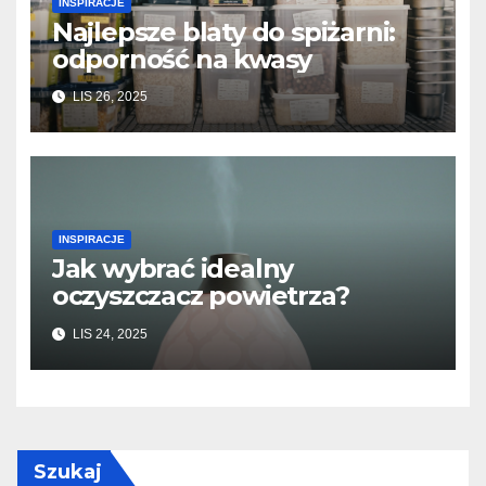
INSPIRACJE
Najlepsze blaty do spiżarni:
odporność na kwasy
LIS 26, 2025
INSPIRACJE
Jak wybrać idealny
oczyszczacz powietrza?
LIS 24, 2025
Szukaj