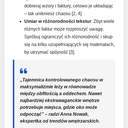
dobieraj wzory i faktury, celowo je układając
– tak unikniesz chaosu [2, 4].
Umiar w różnorodności tekstur
: Zbyt wiele
różnych faktur może rozproszyć uwagę.
Spróbuj ograniczyć ich różnorodność i skup
się na kilku uzupełniających się materiałach,
by utrzymać spójność [3].
„Tajemnica kontrolowanego chaosu w
maksymalizmie leży w równowadze
między obfitością a oddechem. Nawet
najbardziej ekstrawaganckie wnętrze
potrzebuje miejsca, gdzie oko może
odpocząć” – radzi Anna Nowak,
ekspertka od trendów wnętrzarskich.