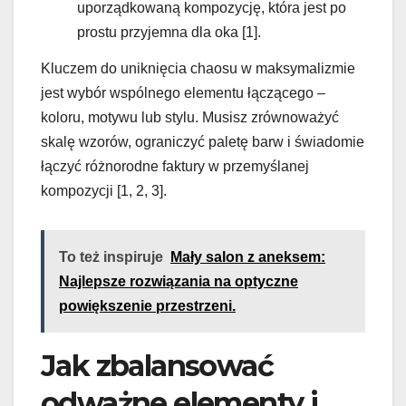
uporządkowaną kompozycję, która jest po
prostu przyjemna dla oka [1].
Kluczem do uniknięcia chaosu w maksymalizmie
jest wybór wspólnego elementu łączącego –
koloru, motywu lub stylu. Musisz zrównoważyć
skalę wzorów, ograniczyć paletę barw i świadomie
łączyć różnorodne faktury w przemyślanej
kompozycji [1, 2, 3].
To też inspiruje
Mały salon z aneksem:
Najlepsze rozwiązania na optyczne
powiększenie przestrzeni.
Jak zbalansować
odważne elementy i