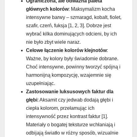
Ograniczona, ale odważna paleta
głównych kolorów
: Maksymalizm kocha
intensywne barwy – szmaragd, kobalt, fiolet,
szafir, czerń, fuksja [1, 2, 3]. Dobrze jest
wybrać kilka dominujących odcieni, by ich
nie było zbyt wiele naraz.
Celowe łączenie kolorów klejnotów
:
Ważne, by kolory były świadomie dobrane.
Choć intensywne, powinny tworzyć spójną i
harmonijną kompozycję, wzajemnie się
uzupełniając.
Zastosowanie luksusowych faktur dla
głębi
: Aksamit czy jedwab dodają głębi i
ciepła kolorom, przełamując ich
intensywność przez kontrast faktur [1].
Materiały o bogatej teksturze wchłaniają i
odbijają światło w różny sposób, wizualnie