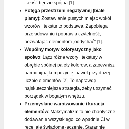
całość będzie spójna [1].
Potęga przestrzeni negatywnej (białe
plamy)
: Zostawianie pustych miejsc wokół
wzorów i tekstur to podstawa. Zapobiega
przeładowaniu i poprawia czytelność,
pozwalając elementom „oddychać” [1].
Wspólny motyw kolorystyczny jako
spoiwo
: Łącz różne wzory i tekstury w
obrębie spójnej palety kolorów, a zapewnisz
harmonijną kompozycję, nawet przy dużej
liczbie elementów [2]. To naprawdę
najskuteczniejsza strategia, żeby utrzymać
porządek w bogatym wnętrzu.
Przemyślane warstwowanie i kuracja
elementów
: Maksymalizm to nie chaotyczne
dodawanie wszystkiego, co wpadnie Ci w
ręce, ale świadome łączenie. Starannie