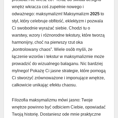
wnętrz wkracza coś zupełnie nowego i
odważnego: maksymalizm! Maksymalizm
2025
to
styl, który celebruje obfitość, eklektyzm i pozwala
Ci swobodnie wyrażać siebie. Chodzi tu o
warstwy, wzory i różnorodne tekstury, które tworzą
harmonijny, choć na pierwszy rzut oka
„kontrolowany chaos”. Wiele osób myśli, że
łączenie wzorów i tekstur w maksymalizmie może
prowadzić do wizualnego bałaganu. Nic bardziej
mylnego! Pokażę Ci jasne strategie, które pomogą
Ci stworzyć zrównoważone i imponujące wnętrze,
całkowicie unikając efektu chaosu.
Filozofia maksymalizmu mówi jasno: Twoje
wnętrze powinno być odbiciem Ciebie, opowiadać
Twoją historię. Dostaniesz ode mnie praktyczne