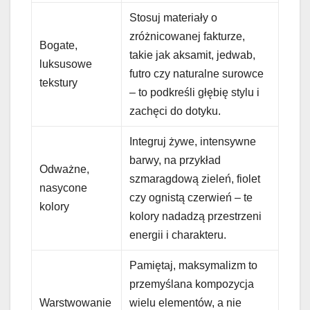
Stosuj materiały o
zróżnicowanej fakturze,
Bogate,
takie jak aksamit, jedwab,
luksusowe
futro czy naturalne surowce
tekstury
– to podkreśli głębię stylu i
zachęci do dotyku.
Integruj żywe, intensywne
barwy, na przykład
Odważne,
szmaragdową zieleń, fiolet
nasycone
czy ognistą czerwień – te
kolory
kolory nadadzą przestrzeni
energii i charakteru.
Pamiętaj, maksymalizm to
przemyślana kompozycja
Warstwowanie
wielu elementów, a nie