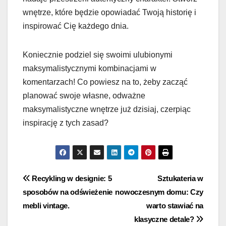
wnętrze, które będzie opowiadać Twoją historię i
inspirować Cię każdego dnia.
Koniecznie podziel się swoimi ulubionymi
maksymalistycznymi kombinacjami w
komentarzach! Co powiesz na to, żeby zacząć
planować swoje własne, odważne
maksymalistyczne wnętrze już dzisiaj, czerpiąc
inspirację z tych zasad?
Nawigacja
Recykling w designie: 5
Sztukateria w
sposobów na odświeżenie
nowoczesnym domu: Czy
wpisu
mebli vintage.
warto stawiać na
klasyczne detale?