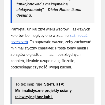
funkcjonować z maksymalną
efektywnością” – Dieter Rams, ikona
designu.
Pamiętaj, unikaj zbyt wielu wzorów i jaskrawych
kolorów, bo mogłyby one wizualnie
zaśmiecać
przestrzeń
. To naprawdę ważne, żeby zachować
minimalistyczny charakter. Proste formy mebli i
sprzętów o gładkich liniach, bez zbędnych
zdobień, idealnie uzupełnią tę filozofię,
podkreślając czystość Twojej kuchni.
To też inspiruje
Strefa RTV:
Minimalistyczne projekty ściany
telewizyjnej bez kabli.