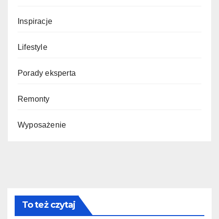
Inspiracje
Lifestyle
Porady eksperta
Remonty
Wyposażenie
To też czytaj