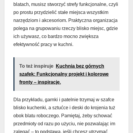
blatach, musisz stworzyć strefy funkcjonalne, czyli
po prostu przydzielić stałe miejsca wszystkim
narzędziom i akcesoriom. Praktyczna organizacja
polega na grupowaniu rzeczy blisko miejsc, gdzie
ich używasz, co bardzo mocno zwiększa
efektywność pracy w kuchni.
To też inspiruje
Kuchnia bez górnych
szafek: Funkcjonalny projekt i kolorowe
fronty – inspiracje.
Dla przykładu, garnki i patelnie trzymaj w szafce
blisko kuchenki, a sztućce i deski do krojenia tuż
obok blatu roboczego. Pamiętaj, żeby schować
przedmioty od razu po użyciu, nie pozwalając im
zalegać – to podstawa, jeśli chcesz utrzymać