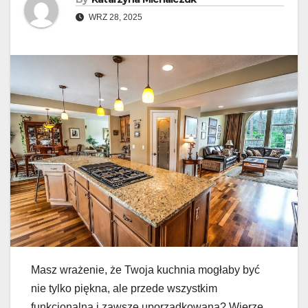
WRZ 28, 2025
Masz wrażenie, że Twoja kuchnia mogłaby być
nie tylko piękna, ale przede wszystkim
funkcjonalna i zawsze uporządkowana? Wierzę,