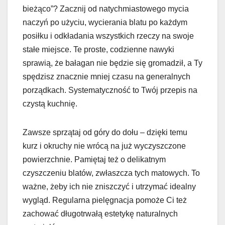
bieżąco”? Zacznij od natychmiastowego mycia
naczyń po użyciu, wycierania blatu po każdym
posiłku i odkładania wszystkich rzeczy na swoje
stałe miejsce. Te proste, codzienne nawyki
sprawią, że bałagan nie będzie się gromadził, a Ty
spędzisz znacznie mniej czasu na generalnych
porządkach. Systematyczność to Twój przepis na
czystą kuchnię.
Zawsze sprzątaj od góry do dołu – dzięki temu
kurz i okruchy nie wrócą na już wyczyszczone
powierzchnie. Pamiętaj też o delikatnym
czyszczeniu blatów, zwłaszcza tych matowych. To
ważne, żeby ich nie zniszczyć i utrzymać idealny
wygląd. Regularna pielęgnacja pomoże Ci też
zachować długotrwałą estetykę naturalnych