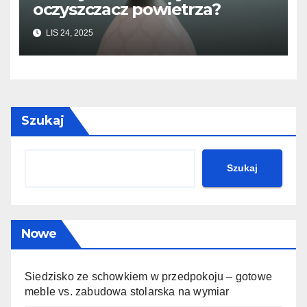
oczyszczacz powietrza?
LIS 24, 2025
Szukaj
Szukaj
Nowe
Siedzisko ze schowkiem w przedpokoju – gotowe
meble vs. zabudowa stolarska na wymiar