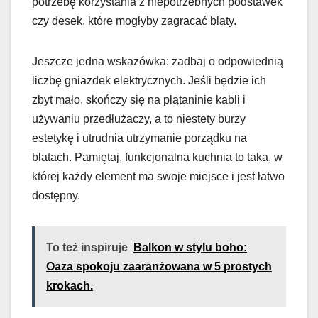
potrzebę korzystania z niepotrzebnych podstawek
czy desek, które mogłyby zagracać blaty.
Jeszcze jedna wskazówka: zadbaj o odpowiednią
liczbę gniazdek elektrycznych. Jeśli będzie ich
zbyt mało, skończy się na plątaninie kabli i
używaniu przedłużaczy, a to niestety burzy
estetykę i utrudnia utrzymanie porządku na
blatach. Pamiętaj, funkcjonalna kuchnia to taka, w
której każdy element ma swoje miejsce i jest łatwo
dostępny.
To też inspiruje
Balkon w stylu boho:
Oaza spokoju zaaranżowana w 5 prostych
krokach.