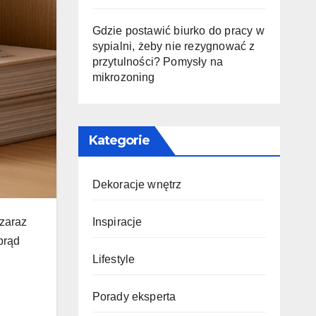
Gdzie postawić biurko do pracy w
sypialni, żeby nie rezygnować z
przytulności? Pomysły na
mikrozoning
Kategorie
Dekoracje wnętrz
Inspiracje
 zaraz
prąd
Lifestyle
Porady eksperta