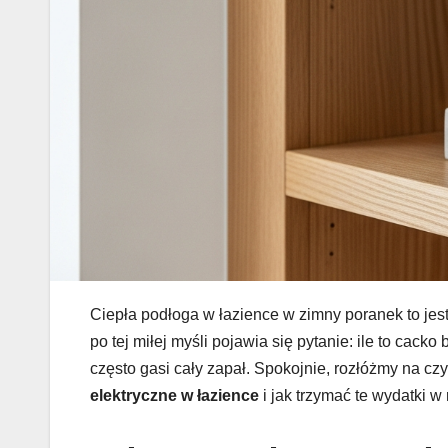
Ciepła podłoga w łazience w zimny poranek to jest 
po tej miłej myśli pojawia się pytanie: ile to ca
często gasi cały zapał. Spokojnie, rozłóżmy na cz
elektryczne w łazience
i jak trzymać te wydatki w 