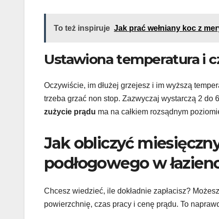
To też inspiruje
Jak prać wełniany koc z mer
Ustawiona temperatura i c
Oczywiście, im dłużej grzejesz i im wyższą temper
trzeba grzać non stop. Zazwyczaj wystarczą 2 do 
zużycie prądu
ma na całkiem rozsądnym poziomie
Jak obliczyć miesięczn
podłogowego w łazien
Chcesz wiedzieć, ile dokładnie zapłacisz? Możes
powierzchnię, czas pracy i cenę prądu. To napraw