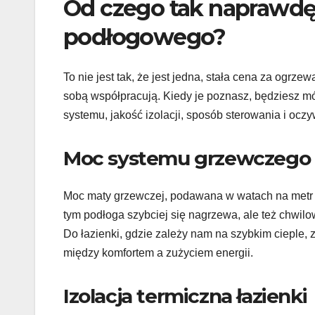
Od czego tak naprawdę 
podłogowego?
To nie jest tak, że jest jedna, stała cena za ogrzewa
sobą współpracują. Kiedy je poznasz, będziesz m
systemu, jakość izolacji, sposób sterowania i ocz
Moc systemu grzewczego
Moc maty grzewczej, podawana w watach na metr 
tym podłoga szybciej się nagrzewa, ale też chwil
Do łazienki, gdzie zależy nam na szybkim cieple, 
między komfortem a zużyciem energii.
Izolacja termiczna łazienki