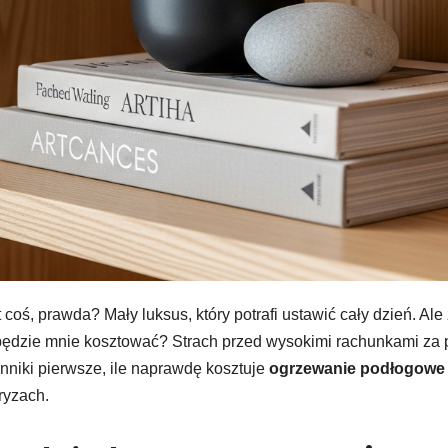
coś, prawda? Mały luksus, który potrafi ustawić cały dzień. Ale
cko będzie mnie kosztować? Strach przed wysokimi rachunkami za 
ynniki pierwsze, ile naprawdę kosztuje
ogrzewanie podłogowe
ryzach.