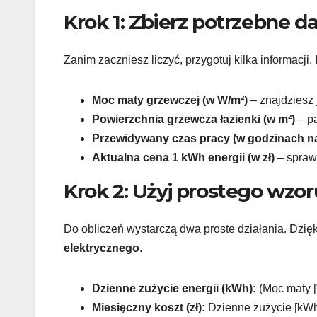
Krok 1: Zbierz potrzebne d
Zanim zaczniesz liczyć, przygotuj kilka informacji
Moc maty grzewczej (w W/m²)
– znajdziesz 
Powierzchnia grzewcza łazienki (w m²)
– pa
Przewidywany czas pracy (w godzinach n
Aktualna cena 1 kWh energii (w zł)
– spraw
Krok 2: Użyj prostego wzor
Do obliczeń wystarczą dwa proste działania. Dzię
elektrycznego
.
Dzienne zużycie energii (kWh):
(Moc maty [
Miesięczny koszt (zł):
Dzienne zużycie [kWh]