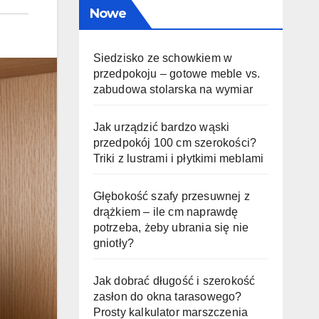
Nowe
Siedzisko ze schowkiem w
przedpokoju – gotowe meble vs.
zabudowa stolarska na wymiar
Jak urządzić bardzo wąski
przedpokój 100 cm szerokości?
Triki z lustrami i płytkimi meblami
Głębokość szafy przesuwnej z
drążkiem – ile cm naprawdę
potrzeba, żeby ubrania się nie
gniotły?
Jak dobrać długość i szerokość
zasłon do okna tarasowego?
Prosty kalkulator marszczenia