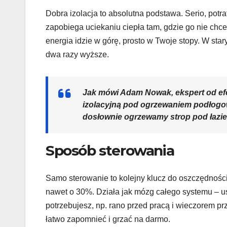
Dobra izolacja to absolutna podstawa. Serio, pot
zapobiega uciekaniu ciepła tam, gdzie go nie chces
energia idzie w górę, prosto w Twoje stopy. W st
dwa razy wyższe.
Jak mówi Adam Nowak, ekspert od ef
izolacyjną pod ogrzewaniem podłogow
dosłownie ogrzewamy strop pod łazie
Sposób sterowania
Samo sterowanie to kolejny klucz do oszczędnoś
nawet o 30%. Działa jak mózg całego systemu – u
potrzebujesz, np. rano przed pracą i wieczorem prz
łatwo zapomnieć i grzać na darmo.