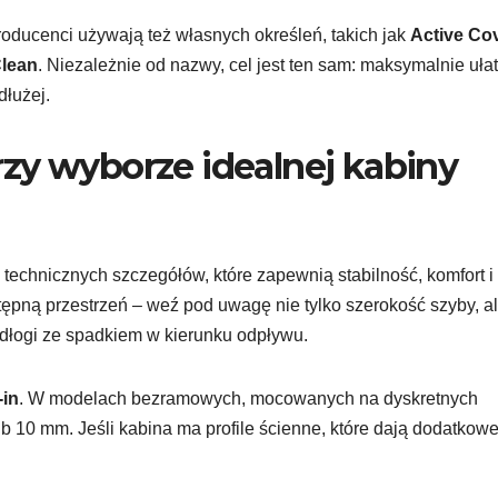
oducenci używają też własnych określeń, takich jak
Active Co
lean
. Niezależnie od nazwy, cel jest ten sam: maksymalnie uła
dłużej.
zy wyborze idealnej kabiny
technicznych szczegółów, które zapewnią stabilność, komfort i
ępną przestrzeń – weź pod uwagę nie tylko szerokość szyby, al
dłogi ze spadkiem w kierunku odpływu.
-in
. W modelach bezramowych, mocowanych na dyskretnych
ub 10 mm. Jeśli kabina ma profile ścienne, które dają dodatkow