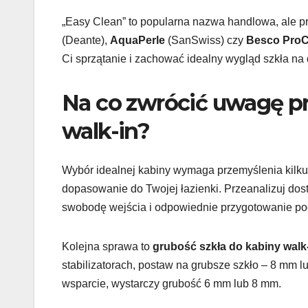
„Easy Clean” to popularna nazwa handlowa, ale pr
(Deante),
AquaPerle
(SanSwiss) czy
Besco ProC
Ci sprzątanie i zachować idealny wygląd szkła na 
Na co zwrócić uwagę pr
walk-in?
Wybór idealnej kabiny wymaga przemyślenia kilku 
dopasowanie do Twojej łazienki. Przeanalizuj dost
swobodę wejścia i odpowiednie przygotowanie po
Kolejna sprawa to
grubość szkła do kabiny walk
stabilizatorach, postaw na grubsze szkło – 8 mm l
wsparcie, wystarczy grubość 6 mm lub 8 mm.