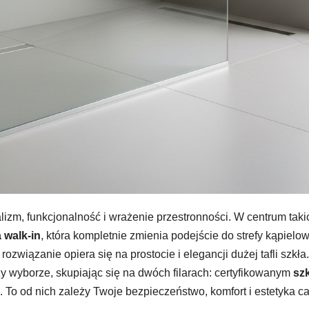
zm, funkcjonalność i wrażenie przestronności. W centrum taki
 walk-in
, która kompletnie zmienia podejście do strefy kąpielow
ozwiązanie opiera się na prostocie i elegancji dużej tafli szkła
y wyborze, skupiając się na dwóch filarach: certyfikowanym
sz
. To od nich zależy Twoje bezpieczeństwo, komfort i estetyka ca