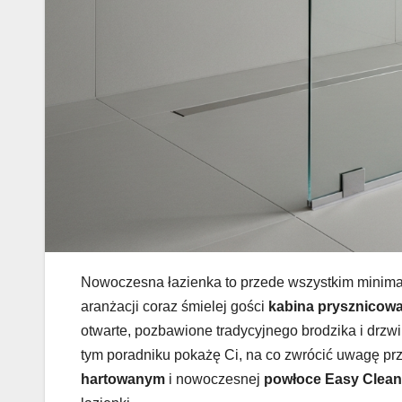
Nowoczesna łazienka to przede wszystkim minimali
aranżacji coraz śmielej gości
kabina prysznicowa
otwarte, pozbawione tradycyjnego brodzika i drzwi r
tym poradniku pokażę Ci, na co zwrócić uwagę prz
hartowanym
i nowoczesnej
powłoce Easy Clean