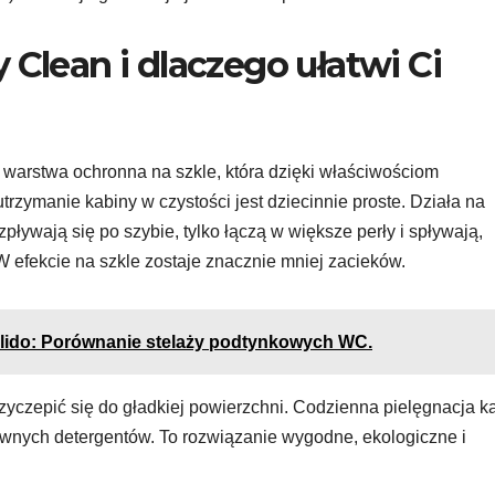
 Clean i dlaczego ułatwi Ci
warstwa ochronna na szkle, która dzięki właściwościom
zymanie kabiny w czystości jest dziecinnie proste. Działa na
ozpływają się po szybie, tylko łączą w większe perły i spływają,
W efekcie na szkle zostaje znacznie mniej zacieków.
olido: Porównanie stelaży podtynkowych WC.
przyczepić się do gładkiej powierzchni. Codzienna pielęgnacja k
ywnych detergentów. To rozwiązanie wygodne, ekologiczne i