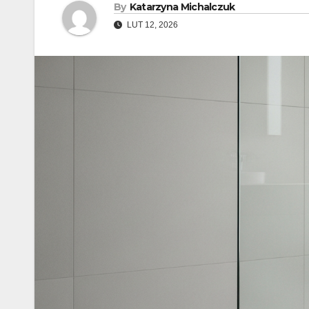
By
Katarzyna Michalczuk
LUT 12, 2026