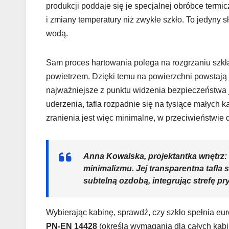
produkcji poddaje się je specjalnej obróbce termic
i zmiany temperatury niż zwykłe szkło. To jedyny s
wodą.
Sam proces hartowania polega na rozgrzaniu szk
powietrzem. Dzięki temu na powierzchni powstają 
najważniejsze z punktu widzenia bezpieczeństwa j
uderzenia, tafla rozpadnie się na tysiące małyc
zranienia jest więc minimalne, w przeciwieństwie d
Anna Kowalska, projektantka wnętrz:
minimalizmu. Jej transparentna tafla sz
subtelną ozdobą, integrując strefę pr
Wybierając kabinę, sprawdź, czy szkło spełnia eu
PN-EN 14428
(określa wymagania dla całych kabi