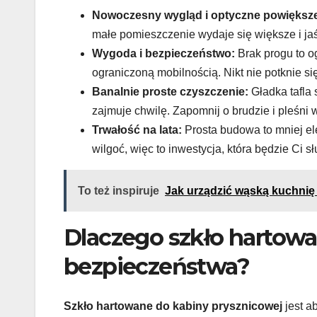
Nowoczesny wygląd i optyczne powiększen
małe pomieszczenie wydaje się większe i jaś
Wygoda i bezpieczeństwo:
Brak progu to og
ograniczoną mobilnością. Nikt nie potknie s
Banalnie proste czyszczenie:
Gładka tafla 
zajmuje chwilę. Zapomnij o brudzie i pleśni
Trwałość na lata:
Prosta budowa to mniej el
wilgoć, więc to inwestycja, która będzie Ci 
To też inspiruje
Jak urządzić wąską kuchnię
Dlaczego szkło hartow
bezpieczeństwa?
Szkło hartowane do kabiny prysznicowej
jest a