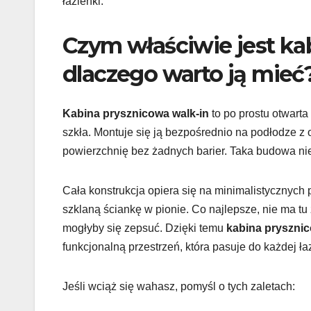
łazienki.
Czym właściwie jest ka
dlaczego warto ją mieć
Kabina prysznicowa walk-in
to po prostu otwarta 
szkła. Montuje się ją bezpośrednio na podłodze z
powierzchnię bez żadnych barier. Taka budowa nie 
Cała konstrukcja opiera się na minimalistycznych 
szklaną ściankę w pionie. Co najlepsze, nie ma t
mogłyby się zepsuć. Dzięki temu
kabina prysznic
funkcjonalną przestrzeń, która pasuje do każdej łaz
Jeśli wciąż się wahasz, pomyśl o tych zaletach: