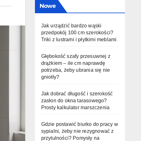
Nowe
Jak urządzić bardzo wąski
przedpokój 100 cm szerokości?
Triki z lustrami i płytkimi meblami
Głębokość szafy przesuwnej z
drążkiem – ile cm naprawdę
potrzeba, żeby ubrania się nie
gniotły?
Jak dobrać długość i szerokość
zasłon do okna tarasowego?
Prosty kalkulator marszczenia
Gdzie postawić biurko do pracy w
sypialni, żeby nie rezygnować z
przytulności? Pomysły na