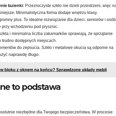
ie łazienki:
Przezroczyste szkło nie dzieli przestrzeni, więc n
niejsze. Minimalistyczna forma dodaje wnętrzu klasy.
romny plus. To idealne rozwiązanie dla dzieci, seniorów i osób
ię przy wchodzeniu pod prysznic.
szkła i minimalna liczba zakamarków sprawiają, że sprzątanie
 w trudno dostępnych miejscach.
ementów do zepsucia. Szkło i metalowe okucia są odporne na
służyć naprawdę długo.
 w bloku z oknem na końcu? Sprawdzone układy mebli
ane to podstawa
bsolutnie niezbędne dla Twojego bezpieczeństwa. W procesie