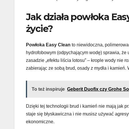
Jak działa powłoka Easy
życie?
Powłoka Easy Clean
to niewidoczna, polimerowa 
hydrofobowym (odpychającym wodę) sprawia, że utr
zasadzie „efektu liścia lotosu” – krople wody nie r
zabierając ze sobą brud, osady z mydła i kamień. 
To też inspiruje
Geberit Duofix czy Grohe S
Dzięki tej technologii brud i kamień nie mają jak 
staje się błyskawiczna i nie musisz używać agres
ekonomiczne.