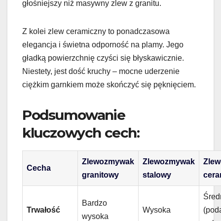
głośniejszy niż masywny zlew z granitu.
Z kolei zlew ceramiczny to ponadczasowa
elegancja i świetna odporność na plamy. Jego
gładką powierzchnię czyści się błyskawicznie.
Niestety, jest dość kruchy – mocne uderzenie
ciężkim garnkiem może skończyć się pęknięciem.
Podsumowanie
kluczowych cech:
Zlewozmywak
Zlewozmywak
Zle
Cecha
granitowy
stalowy
cera
Śred
Bardzo
Trwałość
Wysoka
(pod
wysoka