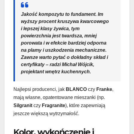
Jakość kompozytu to fundament. Im
wyższy procent kruszywa kwarcowego
i lepszej klasy żywica, tym
powierzchnia jest twardsza, mniej
porowata i w efekcie bardziej odporna
na plamy i uszkodzenia mechaniczne.
Zawsze warto pytać o dokładny skład i
certyfikaty – radzi Michał Wójcik,
projektant wnętrz kuchennych.
Najlepsi producenci, jak
BLANCO
czy
Franke
,
mają własne, opatentowane mieszanki (np.
Silgranit
czy
Fragranite
), które zapewniają
jeszcze większą wytrzymałość.
Kolor, wykończenie i