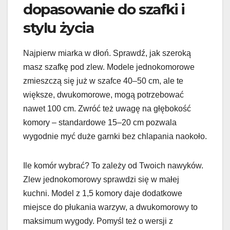
dopasowanie do szafki i
stylu życia
Najpierw miarka w dłoń. Sprawdź, jak szeroką
masz szafkę pod zlew. Modele jednokomorowe
zmieszczą się już w szafce 40–50 cm, ale te
większe, dwukomorowe, mogą potrzebować
nawet 100 cm. Zwróć też uwagę na głębokość
komory – standardowe 15–20 cm pozwala
wygodnie myć duże garnki bez chlapania naokoło.
Ile komór wybrać? To zależy od Twoich nawyków.
Zlew jednokomorowy sprawdzi się w małej
kuchni. Model z 1,5 komory daje dodatkowe
miejsce do płukania warzyw, a dwukomorowy to
maksimum wygody. Pomyśl też o wersji z