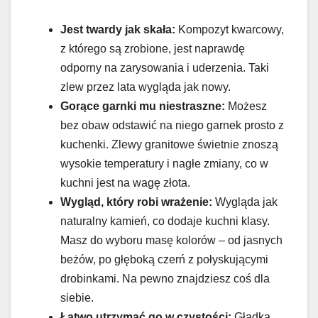
Jest twardy jak skała:
Kompozyt kwarcowy,
z którego są zrobione, jest naprawdę
odporny na zarysowania i uderzenia. Taki
zlew przez lata wygląda jak nowy.
Gorące garnki mu niestraszne:
Możesz
bez obaw odstawić na niego garnek prosto z
kuchenki. Zlewy granitowe świetnie znoszą
wysokie temperatury i nagłe zmiany, co w
kuchni jest na wagę złota.
Wygląd, który robi wrażenie:
Wygląda jak
naturalny kamień, co dodaje kuchni klasy.
Masz do wyboru masę kolorów – od jasnych
beżów, po głęboką czerń z połyskującymi
drobinkami. Na pewno znajdziesz coś dla
siebie.
Łatwo utrzymać go w czystości:
Gładka,