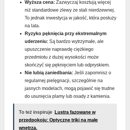
Wyższa cena:
Zazwyczaj kosztują więcej
niż standardowe zlewy ze stali nierdzewnej.
To jednak inwestycja w jakość, która posłuży
na lata.
Ryzyko pęknięcia przy ekstremalnym
uderzeniu:
Są bardzo wytrzymałe, ale
upuszczenie naprawdę ciężkiego
przedmiotu z dużej wysokości może
skończyć się pęknięciem lub odpryskiem.
Nie lubią zaniedbania:
Jeśli zapomnisz o
regularnej pielęgnacji, szczególnie na
jasnych modelach, mogą pojawić się trudne
do usunięcia plamy lub osady z kamienia.
To też inspiruje
Lustra fazowane w
przedpokoju: Optyczne triki na małe
wnętrza.