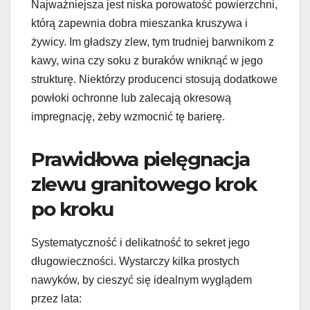
Najważniejsza jest niska porowatość powierzchni,
którą zapewnia dobra mieszanka kruszywa i
żywicy. Im gładszy zlew, tym trudniej barwnikom z
kawy, wina czy soku z buraków wniknąć w jego
strukturę. Niektórzy producenci stosują dodatkowe
powłoki ochronne lub zalecają okresową
impregnację, żeby wzmocnić tę barierę.
Prawidłowa pielęgnacja
zlewu granitowego krok
po kroku
Systematyczność i delikatność to sekret jego
długowieczności. Wystarczy kilka prostych
nawyków, by cieszyć się idealnym wyglądem
przez lata: