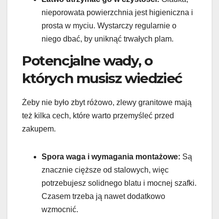
nieporowata powierzchnia jest higieniczna i
prosta w myciu. Wystarczy regularnie o
niego dbać, by uniknąć trwałych plam.
Potencjalne wady, o
których musisz wiedzieć
Żeby nie było zbyt różowo, zlewy granitowe mają
też kilka cech, które warto przemyśleć przed
zakupem.
Spora waga i wymagania montażowe:
Są
znacznie cięższe od stalowych, więc
potrzebujesz solidnego blatu i mocnej szafki.
Czasem trzeba ją nawet dodatkowo
wzmocnić.