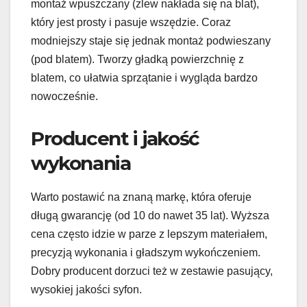
montaż wpuszczany (zlew nakłada się na blat),
który jest prosty i pasuje wszędzie. Coraz
modniejszy staje się jednak montaż podwieszany
(pod blatem). Tworzy gładką powierzchnię z
blatem, co ułatwia sprzątanie i wygląda bardzo
nowocześnie.
Producent i jakość
wykonania
Warto postawić na znaną markę, która oferuje
długą gwarancję (od 10 do nawet 35 lat). Wyższa
cena często idzie w parze z lepszym materiałem,
precyzją wykonania i gładszym wykończeniem.
Dobry producent dorzuci też w zestawie pasujący,
wysokiej jakości syfon.