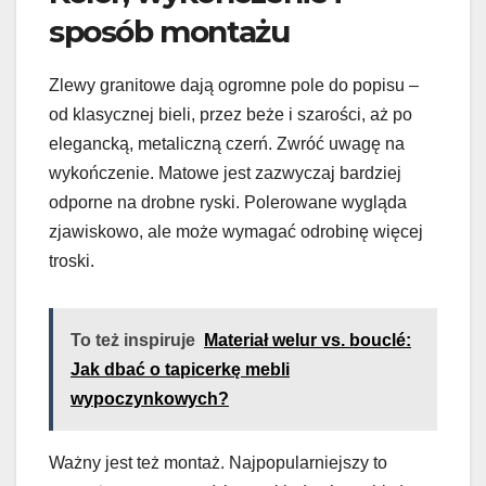
sposób montażu
Zlewy granitowe dają ogromne pole do popisu –
od klasycznej bieli, przez beże i szarości, aż po
elegancką, metaliczną czerń. Zwróć uwagę na
wykończenie. Matowe jest zazwyczaj bardziej
odporne na drobne ryski. Polerowane wygląda
zjawiskowo, ale może wymagać odrobinę więcej
troski.
To też inspiruje
Materiał welur vs. bouclé:
Jak dbać o tapicerkę mebli
wypoczynkowych?
Ważny jest też montaż. Najpopularniejszy to