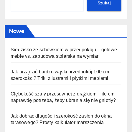
Szukaj
Nowe
Siedzisko ze schowkiem w przedpokoju – gotowe
meble vs. zabudowa stolarska na wymiar
Jak urządzić bardzo wąski przedpokój 100 cm
szerokości? Triki z lustrami i płytkimi meblami
Głębokość szafy przesuwnej z drążkiem – ile cm
naprawdę potrzeba, żeby ubrania się nie gniotły?
Jak dobrać długość i szerokość zasłon do okna
tarasowego? Prosty kalkulator marszczenia