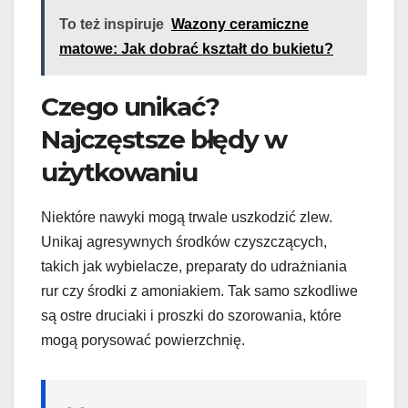
To też inspiruje
Wazony ceramiczne
matowe: Jak dobrać kształt do bukietu?
Czego unikać?
Najczęstsze błędy w
użytkowaniu
Niektóre nawyki mogą trwale uszkodzić zlew.
Unikaj agresywnych środków czyszczących,
takich jak wybielacze, preparaty do udrażniania
rur czy środki z amoniakiem. Tak samo szkodliwe
są ostre druciaki i proszki do szorowania, które
mogą porysować powierzchnię.