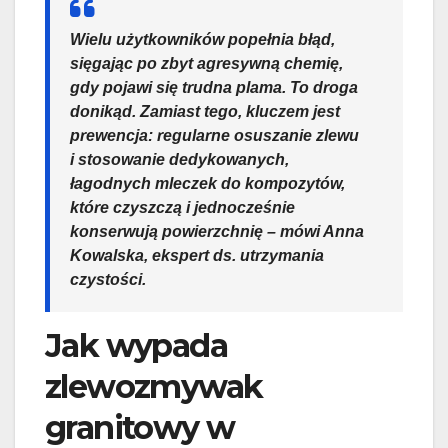
Wielu użytkowników popełnia błąd,
sięgając po zbyt agresywną chemię,
gdy pojawi się trudna plama. To droga
donikąd. Zamiast tego, kluczem jest
prewencja: regularne osuszanie zlewu
i stosowanie dedykowanych,
łagodnych mleczek do kompozytów,
które czyszczą i jednocześnie
konserwują powierzchnię – mówi Anna
Kowalska, ekspert ds. utrzymania
czystości.
Jak wypada
zlewozmywak
granitowy w