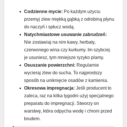
Codzienne mycie:
Po każdym użyciu
przemyj zlew miękką gąbką z odrobiną płynu
do naczyń i spłucz wodą.
Natychmiastowe usuwanie zabrudzeń:
Nie zostawiaj na nim kawy, herbaty,
czerwonego wina czy kurkumy. Im szybciej
je usuniesz, tym mniejsze ryzyko plamy.
Osuszanie powierzchni:
Regularnie
wycieraj zlew do sucha. To najprostszy
sposób na uniknięcie osadów z kamienia.
Okresowa impregnacja:
Jeśli producent to
zaleca, raz na kilka tygodni użyj specjalnego
preparatu do impregnacji. Stworzy on
warstwę, która odpycha wodę i chroni przed
brudem.