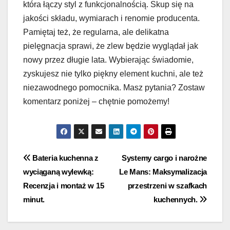
która łączy styl z funkcjonalnością. Skup się na
jakości składu, wymiarach i renomie producenta.
Pamiętaj też, że regularna, ale delikatna
pielęgnacja sprawi, że zlew będzie wyglądał jak
nowy przez długie lata. Wybierając świadomie,
zyskujesz nie tylko piękny element kuchni, ale też
niezawodnego pomocnika. Masz pytania? Zostaw
komentarz poniżej – chętnie pomożemy!
Nawigacja
Bateria kuchenna z
Systemy cargo i narożne
wyciąganą wylewką:
Le Mans: Maksymalizacja
wpisu
Recenzja i montaż w 15
przestrzeni w szafkach
minut.
kuchennych.