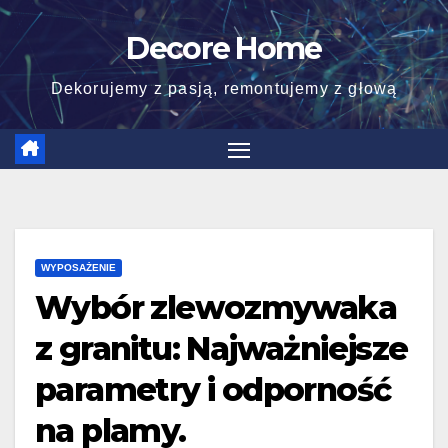
Skip
Decore Home
to
content
Dekorujemy z pasją, remontujemy z głową
WYPOSAŻENIE
Wybór zlewozmywaka
z granitu: Najważniejsze
parametry i odporność
na plamy.