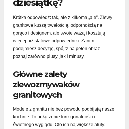
dziesiątkę?
Krótka odpowiedź: tak, ale z kilkoma „ale”. Zlewy
granitowe kuszą trwałością, odpornością na
gorąco i designem, ale swoje ważą i kosztują
więcej niż stalowe odpowiedniki. Zanim
podejmiesz decyzję, spójrz na pełen obraz –
poznaj zarówno plusy, jak i minusy.
Główne zalety
zlewozmywaków
granitowych
Modele z granitu nie bez powodu podbijają nasze
kuchnie. To połączenie funkcjonalności i
świetnego wyglądu. Oto ich największe atuty: