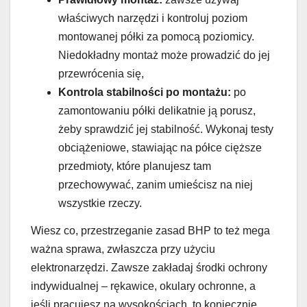
właściwych narzędzi i kontroluj poziom
montowanej półki za pomocą poziomicy.
Niedokładny montaż może prowadzić do jej
przewrócenia się,
Kontrola stabilności po montażu:
po
zamontowaniu półki delikatnie ją porusz,
żeby sprawdzić jej stabilność. Wykonaj testy
obciążeniowe, stawiając na półce cięższe
przedmioty, które planujesz tam
przechowywać, zanim umieścisz na niej
wszystkie rzeczy.
Wiesz co, przestrzeganie zasad BHP to też mega
ważna sprawa, zwłaszcza przy użyciu
elektronarzędzi. Zawsze zakładaj środki ochrony
indywidualnej – rękawice, okulary ochronne, a
jeśli pracujesz na wysokościach, to koniecznie