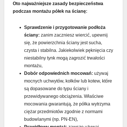
Oto najważniejsze zasady bezpieczeństwa
podczas montażu półek na ścianę:
Sprawdzenie i przygotowanie podłoża
ściany:
zanim zaczniesz wiercić, upewnij
się, że powierzchnia ściany jest sucha,
czysta i stabilna. Jakiekolwiek pęknięcia czy
niestabilny tynk mogą zagrozić trwałości
montażu,
Dobór odpowiednich mocowań:
używaj
mocnych uchwytów, kołków lub kotew, które
są dopasowane do typu ściany i
przewidywanego obciążenia. Właściwe
mocowania gwarantują, że półka wytrzyma
ciężar przedmiotów zgodnie z normami
budowlanymi (np. PN-EN),
Prawidłowy montaż:
zawsze używaj