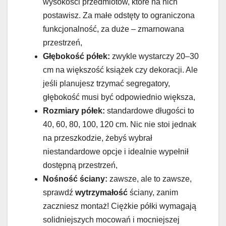
wysokości przedmiotów, które na nich
postawisz. Za małe odstęty to ograniczona
funkcjonalność, za duże – zmarnowana
przestrzeń,
Głębokość półek:
zwykle wystarczy 20–30
cm na większość książek czy dekoracji. Ale
jeśli planujesz trzymać segregatory,
głębokość musi być odpowiednio większa,
Rozmiary półek:
standardowe długości to
40, 60, 80, 100, 120 cm. Nic nie stoi jednak
na przeszkodzie, żebyś wybrał
niestandardowe opcje i idealnie wypełnił
dostępną przestrzeń,
Nośność ściany:
zawsze, ale to zawsze,
sprawdź
wytrzymałość
ściany, zanim
zaczniesz montaż! Ciężkie półki wymagają
solidniejszych mocowań i mocniejszej