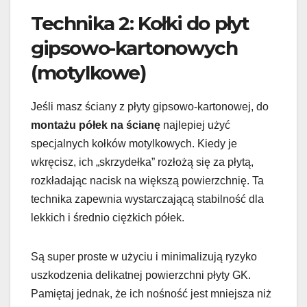
Technika 2: Kołki do płyt
gipsowo-kartonowych
(motylkowe)
Jeśli masz ściany z płyty gipsowo-kartonowej, do
montażu półek na ścianę
najlepiej użyć
specjalnych kołków motylkowych. Kiedy je
wkręcisz, ich „skrzydełka” rozłożą się za płytą,
rozkładając nacisk na większą powierzchnię. Ta
technika zapewnia wystarczającą stabilność dla
lekkich i średnio ciężkich półek.
Są super proste w użyciu i minimalizują ryzyko
uszkodzenia delikatnej powierzchni płyty GK.
Pamiętaj jednak, że ich nośność jest mniejsza niż