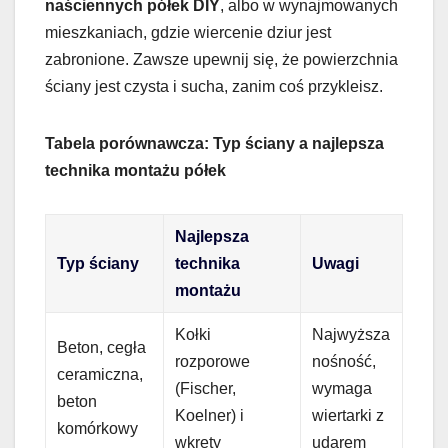
naściennych półek DIY
, albo w wynajmowanych
mieszkaniach, gdzie wiercenie dziur jest
zabronione. Zawsze upewnij się, że powierzchnia
ściany jest czysta i sucha, zanim coś przykleisz.
Tabela porównawcza: Typ ściany a najlepsza
technika montażu półek
Najlepsza
Typ ściany
technika
Uwagi
montażu
Kołki
Najwyższa
Beton, cegła
rozporowe
nośność,
ceramiczna,
(Fischer,
wymaga
beton
Koelner) i
wiertarki z
komórkowy
wkręty
udarem