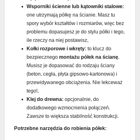
Wsporniki ścienne lub kątowniki stalowe:
one utrzymają półkę na ścianie. Masz tu
spory wybór kształtów i rozmiarów, więc bez
problemu dopasujesz je do stylu półki i tego,
ile rzeczy na niej postawisz,
Kołki rozporowe i wkręty:
to klucz do
bezpiecznego
montażu półek na ścianę
.
Musisz je dopasować do rodzaju ściany
(beton, cegła, płyta gipsowo-kartonowa) i
przewidywanego obciążenia. Nie lekceważ
tego!,
Klej do drewna:
opcjonalnie, do
dodatkowego wzmocnienia połączeń.
Zawsze to większa stabilność konstrukcji.
Potrzebne narzędzia do robienia półek: