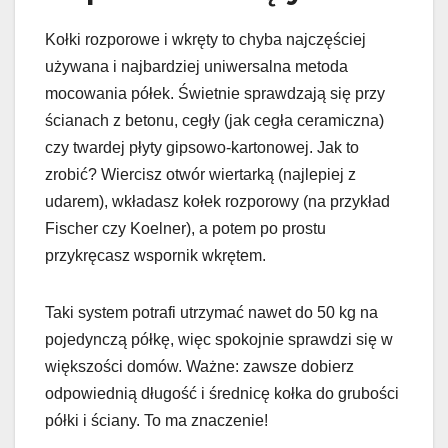
Kołki rozporowe i wkręty to chyba najczęściej
używana i najbardziej uniwersalna metoda
mocowania półek. Świetnie sprawdzają się przy
ścianach z betonu, cegły (jak cegła ceramiczna)
czy twardej płyty gipsowo-kartonowej. Jak to
zrobić? Wiercisz otwór wiertarką (najlepiej z
udarem), wkładasz kołek rozporowy (na przykład
Fischer czy Koelner), a potem po prostu
przykręcasz wspornik wkrętem.
Taki system potrafi utrzymać nawet do 50 kg na
pojedynczą półkę, więc spokojnie sprawdzi się w
większości domów. Ważne: zawsze dobierz
odpowiednią długość i średnicę kołka do grubości
półki i ściany. To ma znaczenie!