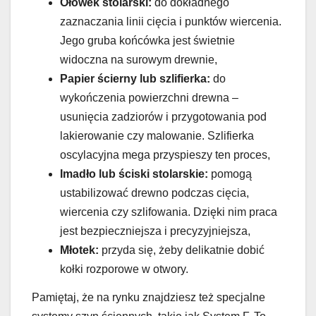
Ołówek stolarski:
do dokładnego
zaznaczania linii cięcia i punktów wiercenia.
Jego gruba końcówka jest świetnie
widoczna na surowym drewnie,
Papier ścierny lub szlifierka:
do
wykończenia powierzchni drewna –
usunięcia zadziorów i przygotowania pod
lakierowanie czy malowanie. Szlifierka
oscylacyjna mega przyspieszy ten proces,
Imadło lub ściski stolarskie:
pomogą
ustabilizować drewno podczas cięcia,
wiercenia czy szlifowania. Dzięki nim praca
jest bezpieczniejsza i precyzyjniejsza,
Młotek:
przyda się, żeby delikatnie dobić
kołki rozporowe w otwory.
Pamiętaj, że na rynku znajdziesz też specjalne