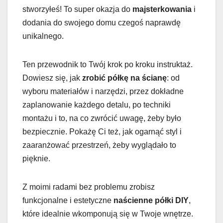
stworzyłeś! To super okazja do
majsterkowania
i
dodania do swojego domu czegoś naprawdę
unikalnego.
Ten przewodnik to Twój krok po kroku instruktaż.
Dowiesz się, jak
zrobić półkę na ścianę
: od
wyboru materiałów i narzędzi, przez dokładne
zaplanowanie każdego detalu, po techniki
montażu i to, na co zwrócić uwagę, żeby było
bezpiecznie. Pokażę Ci też, jak ogarnąć styl i
zaaranżować przestrzeń, żeby wyglądało to
pięknie.
Z moimi radami bez problemu zrobisz
funkcjonalne i estetyczne
naścienne półki DIY
,
które idealnie wkomponują się w Twoje wnętrze.