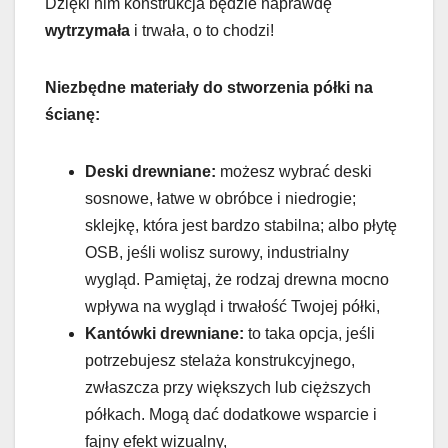
Dzięki nim konstrukcja będzie naprawdę
wytrzymała
i trwała, o to chodzi!
Niezbędne materiały do stworzenia półki na
ścianę:
Deski drewniane:
możesz wybrać deski
sosnowe, łatwe w obróbce i niedrogie;
sklejkę, która jest bardzo stabilna; albo płytę
OSB, jeśli wolisz surowy, industrialny
wygląd. Pamiętaj, że rodzaj drewna mocno
wpływa na wygląd i trwałość Twojej półki,
Kantówki drewniane:
to taka opcja, jeśli
potrzebujesz stelaża konstrukcyjnego,
zwłaszcza przy większych lub cięższych
półkach. Mogą dać dodatkowe wsparcie i
fajny efekt wizualny,