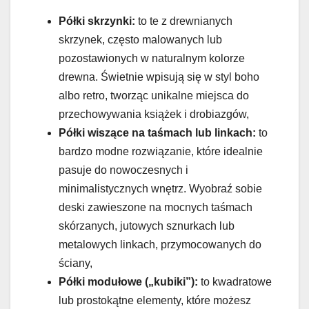
Półki skrzynki:
to te z drewnianych
skrzynek, często malowanych lub
pozostawionych w naturalnym kolorze
drewna. Świetnie wpisują się w styl boho
albo retro, tworząc unikalne miejsca do
przechowywania książek i drobiazgów,
Półki wiszące na taśmach lub linkach:
to
bardzo modne rozwiązanie, które idealnie
pasuje do nowoczesnych i
minimalistycznych wnętrz. Wyobraź sobie
deski zawieszone na mocnych taśmach
skórzanych, jutowych sznurkach lub
metalowych linkach, przymocowanych do
ściany,
Półki modułowe („kubiki”):
to kwadratowe
lub prostokątne elementy, które możesz