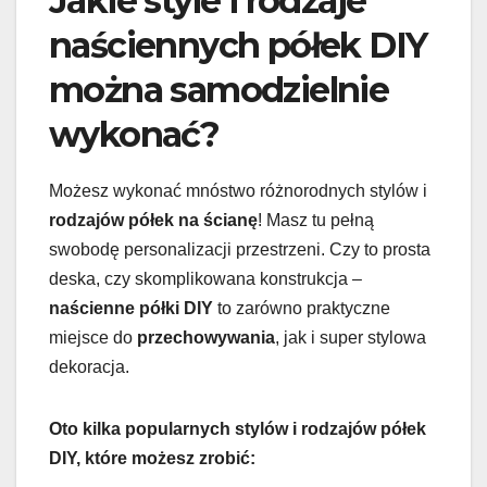
Jakie style i rodzaje
naściennych półek DIY
można samodzielnie
wykonać?
Możesz wykonać mnóstwo różnorodnych stylów i
rodzajów półek na ścianę
! Masz tu pełną
swobodę personalizacji przestrzeni. Czy to prosta
deska, czy skomplikowana konstrukcja –
naścienne półki DIY
to zarówno praktyczne
miejsce do
przechowywania
, jak i super stylowa
dekoracja.
Oto kilka popularnych stylów i rodzajów półek
DIY, które możesz zrobić: