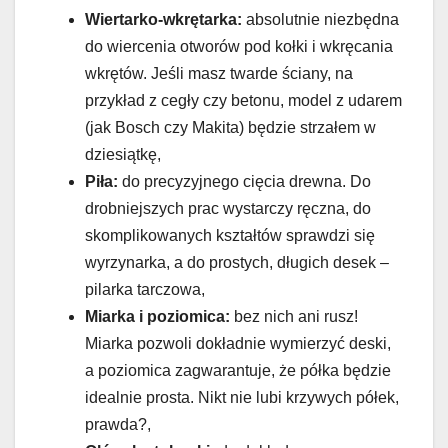
Wiertarko-wkrętarka:
absolutnie niezbędna
do wiercenia otworów pod kołki i wkręcania
wkrętów. Jeśli masz twarde ściany, na
przykład z cegły czy betonu, model z udarem
(jak Bosch czy Makita) będzie strzałem w
dziesiątkę,
Piła:
do precyzyjnego cięcia drewna. Do
drobniejszych prac wystarczy ręczna, do
skomplikowanych kształtów sprawdzi się
wyrzynarka, a do prostych, długich desek –
pilarka tarczowa,
Miarka i poziomica:
bez nich ani rusz!
Miarka pozwoli dokładnie wymierzyć deski,
a poziomica zagwarantuje, że półka będzie
idealnie prosta. Nikt nie lubi krzywych półek,
prawda?,