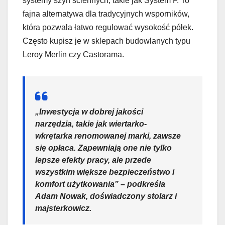
systemy szyn ściennych, takie jak System F. To
fajna alternatywa dla tradycyjnych wsporników,
która pozwala łatwo regulować wysokość półek.
Często kupisz je w sklepach budowlanych typu
Leroy Merlin czy Castorama.
„Inwestycja w dobrej jakości
narzędzia, takie jak wiertarko-
wkrętarka renomowanej marki, zawsze
się opłaca. Zapewniają one nie tylko
lepsze efekty pracy, ale przede
wszystkim większe bezpieczeństwo i
komfort użytkowania” – podkreśla
Adam Nowak, doświadczony stolarz i
majsterkowicz.