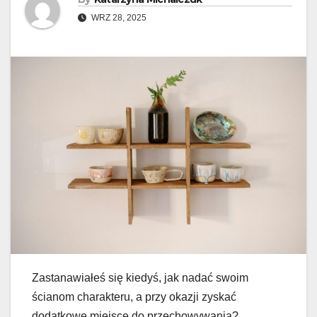
WRZ 28, 2025
Zastanawiałeś się kiedyś, jak nadać swoim
ścianom charakteru, a przy okazji zyskać
dodatkowe miejsce do przechowywania?