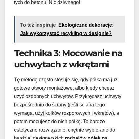
tych do betonu. Nic dziwnego!
To też inspiruje
Ekologiczne dekoracje:
Jak wykorzystać recykling w designie?
Technika 3: Mocowanie na
uchwytach z wkrętami
Tę metodę często stosuje się, gdy półka ma już
gotowe otwory montażowe, albo kiedy chcesz
użyć ozdobnych uchwytów. Przykręcasz uchwyty
bezpośrednio do ściany (jeśli ściana tego
wymaga, użyj kołków rozporowych i wkrętów), a
potem mocujesz do nich półkę. To bardzo
estetyczne rozwiązanie, chętnie wybierane do
bardziej designerskich
rodzajów półek na