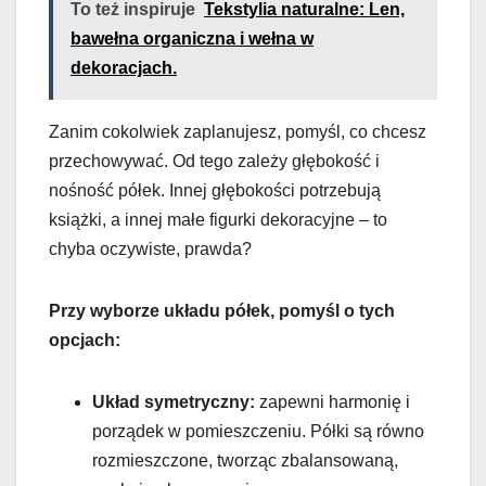
To też inspiruje
Tekstylia naturalne: Len,
bawełna organiczna i wełna w
dekoracjach.
Zanim cokolwiek zaplanujesz, pomyśl, co chcesz
przechowywać. Od tego zależy głębokość i
nośność półek. Innej głębokości potrzebują
książki, a innej małe figurki dekoracyjne – to
chyba oczywiste, prawda?
Przy wyborze układu półek, pomyśl o tych
opcjach:
Układ symetryczny:
zapewni harmonię i
porządek w pomieszczeniu. Półki są równo
rozmieszczone, tworząc zbalansowaną,